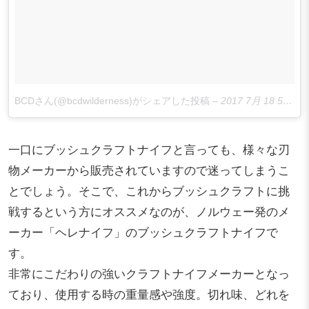
BCDさん(@bcdwilderness)がシェアした投稿
–
2017 7月 18 5:51午前 PDT
一口にブッシュクラフトナイフと言っても、様々な刃
物メーカーから販売されていますので迷ってしまうこ
とでしょう。そこで、これからブッシュクラフトに挑
戦するという方にオススメなのが、ノルウェー発のメ
ーカー「ヘレナイフ」のブッシュクラフトナイフで
す。
非常にこだわりの強いクラフトナイフメーカーとなっ
ており、使用する時の重量感や強度。切れ味、どれを