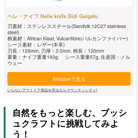
ヘレ・ナイフ Helle knife Didi Galgalu
刃素材：ステンレススチール(Sandvik 12C27 stainless
steel)
柄素材：African Kiaat, Vulcanfibre(バルカンファイバー)
シース素材：レザー(本革)
刃長：129mm, 刃厚：3.0mm, 柄長：120mm
重量：ナイフ重量193g, シース重量57g, 生産国：ノル
ウェー
Amazonで見る
いらないアウトドア用品を売るならマウンテンシティ!
自然をもっと楽しむ、ブッシ
ュクラフトに挑戦してみよ
う！