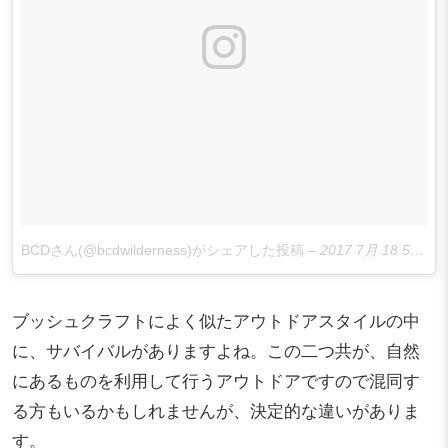
BCDさん(@bcdwilderness)がシェアした投稿
–
2017 7月 18 5:51午前 PDT
ブッシュクラフトによく似たアウトドアスタイルの中
に、サバイバルがありますよね。この二つ共が、自然
にあるものを利用して行うアウトドアですので混同す
る方もいるかもしれませんが、決定的な違いがありま
す。