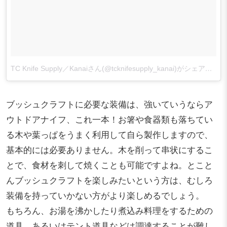
TC Knife Supply／Kanaiさん(@tcknifesupply_kanai)がシェアした投稿
ブッシュクラフトに必要な装備は、強いていうならア
ウトドアナイフ、これ一本！お箸や食器類も落ちてい
る木や葉っぱをうまく利用して自ら製作しますので、
基本的には必要ありません。木を削って串状にするこ
とで、食材を刺して焼くことも可能ですよね。とこと
んブッシュクラフトを楽しみたいという方は、むしろ
装備を持っていかない方がより楽しめるでしょう。
もちろん、お湯を沸かしたり煮込み料理をするための
道具。あるいはテント道具などは調達することが難し