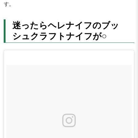
す。
迷ったらヘレナイフのブッ
シュクラフトナイフが○