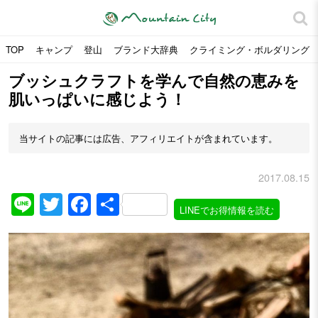
TOP
キャンプ
登山
ブランド大辞典
クライミング・ボルダリング
ブッシュクラフトを学んで自然の恵みを
肌いっぱいに感じよう！
当サイトの記事には広告、アフィリエイトが含まれています。
2017.08.15
Line
Twitter
Facebook
共
LINEでお得情報を読む
有