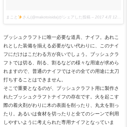
まこと
さん(@makotoisida)がシェアした投稿
–
2017 4月 12 10:54午後 PDT
ブッシュクラフトに唯一必要な道具、ナイフ。あれこ
れとした装備を揃える必要がない代わりに、このナイ
フにだけはこだわる方が良いでしょう。ブッシュクラ
フトでは切る、削る、割るなどの様々な用途が求めら
れますので、普通のナイフではその全ての用途に太刀
打ちすることはできません。
そこで重要となるのが、ブッシュクラフト用に製作さ
れたブッシュクラフトナイフの存在です。火を起こす
際の着火剤がわりに木の表面を削ったり、丸太を割っ
たり。あるいは食材を切ったりと全てのシーンで利用
しやすいように考えられた専用ナイフとなっていま