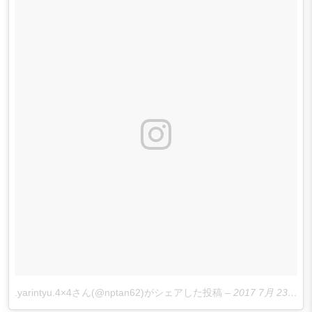
.yarintyu.4×4さん(@nptan62)がシェアした投稿
–
2017 7月 23 6:38午前 PDT