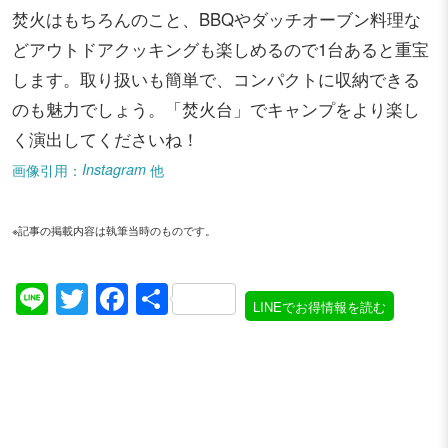
焚火はもちろんのこと、BBQやダッチオーブン料理な
どアウトドアクッキングも楽しめるので1台あると重宝
します。取り扱いも簡単で、コンパクトに収納できる
のも魅力でしょう。「焚火台」でキャンプをより楽し
く演出してくださいね！
画像引用：
Instagram
他
※記事の掲載内容は執筆当時のものです。
Line
Twitter
Facebook
共
LINEでお得情報を読む
有