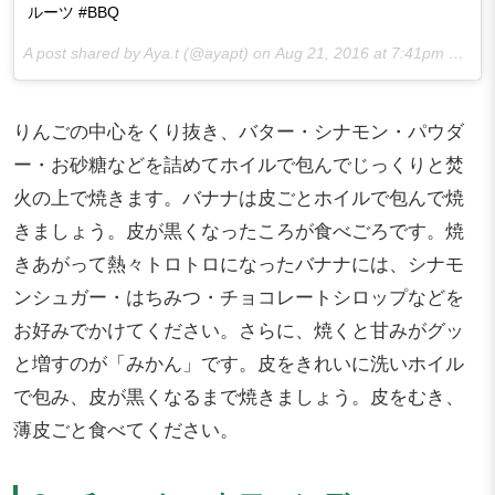
ルーツ #BBQ
A post shared by Aya.t (@ayapt) on
Aug 21, 2016 at 7:41pm PDT
りんごの中心をくり抜き、バター・シナモン・パウダ
ー・お砂糖などを詰めてホイルで包んでじっくりと焚
火の上で焼きます。バナナは皮ごとホイルで包んで焼
きましょう。皮が黒くなったころが食べごろです。焼
きあがって熱々トロトロになったバナナには、シナモ
ンシュガー・はちみつ・チョコレートシロップなどを
お好みでかけてください。さらに、焼くと甘みがグッ
と増すのが「みかん」です。皮をきれいに洗いホイル
で包み、皮が黒くなるまで焼きましょう。皮をむき、
薄皮ごと食べてください。