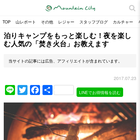
TOP
山レポート
その他
レジャー
スタッフブログ
カルチャー
泊りキャンプをもっと楽しむ！夜を楽し
む人気の「焚き火台」お教えます
当サイトの記事には広告、アフィリエイトが含まれています。
2017.07.23
Line
Twitter
Facebook
共
LINEでお得情報を読む
有