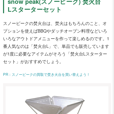
snow peak(スノーピーク) 焚火台
Lスターターセット
スノーピークの焚火台は、焚火はもちろんのこと、オ
プションを使えばBBQやダッチオーブン料理などいろ
いろなアウトドアメニューを作って楽しめるのです。1
番人気なのは「焚火台L」で、単品でも販売しています
が1度に必要なアイテムがそろう「焚火台Lスターター
セット」がおすすめでしょう。
PR：スノーピークの買取で焚き火台を買い替えよう！