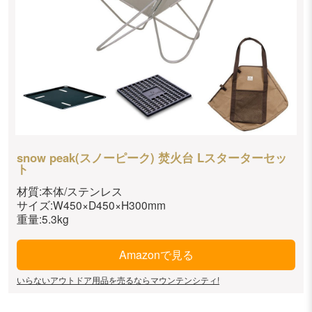
snow peak(スノーピーク) 焚火台 Lスターターセッ
ト
材質:本体/ステンレス
サイズ:W450×D450×H300mm
重量:5.3kg
Amazonで見る
いらないアウトドア用品を売るならマウンテンシティ!