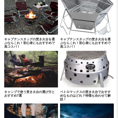
キャプテンスタッグの焚き火台を選
キャプテンスタッグの焚き火台を選
ぶならこれ！初心者にもおすすめで
ぶならこれ！初心者にもおすすめで
高コスパ！
高コスパ！
キャンプで使う焚き火台の選び方と
ペトロマックスの焚き火台でおすす
おすすめ7選
めなものはどれ？特徴も合わせて解
説！