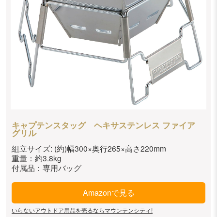
キャプテンスタッグ ヘキサステンレス ファイア
グリル
組立サイズ: (約)幅300×奥行265×高さ220mm
重量：約3.8kg
付属品：専用バッグ
Amazonで見る
いらないアウトドア用品を売るならマウンテンシティ!