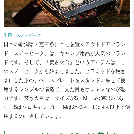
引用：スノーピーク
日本の新潟県・燕三条に本社を置くアウトドアブラン
ド「スノーピーク」は、キャンプ用品が人気のブラン
ドです。そして、「焚き火台」というアイテムは、こ
のスノーピークから始まりました。ピラミッドを逆さ
まにした形の、ベースプレートをスタンドに乗せて使
用するシンプルな構造で、見た目もオシャレなのが魅
力です。焚き火台は、サイズがS・M・Lの3種類があ
り、Sはソロキャンプに、Mは2〜3人、Lは 4人以上で使
用するのに適しています。