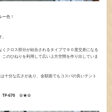
ルー色！
。
す。
なくクロス部分が結合されるタイプで９０度交差になる
、このひねりを利用して広い上方空間を作り出していま
ては十分な広さがあり、金額面でもコスパの良いテント
P-670 ☆★☆