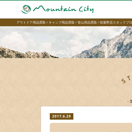
アウトドア用品買取
キャンプ用品買取
登山用品買取
筑紫野店スタッフブ
2017.6.29