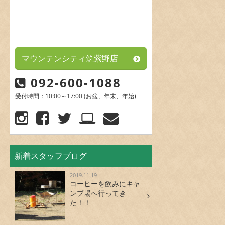
マウンテンシティ筑紫野店
092-600-1088
受付時間：10:00～17:00 (お盆、年末、年始)
新着スタッフブログ
2019.11.19
コーヒーを飲みにキャ
ンプ場へ行ってき
た！！