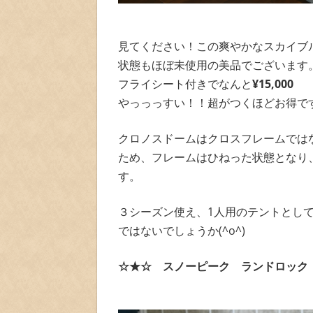
見てください！この爽やかなスカイブ
状態もほぼ未使用の美品でございます
フライシート付きでなんと
¥15,000
やっっっすい！！超がつくほどお得で
クロノスドームはクロスフレームでは
ため、フレームはひねった状態となり
す。
３シーズン使え、1人用のテントとし
ではないでしょうか(^o^)
☆★☆
スノーピーク ランドロック T