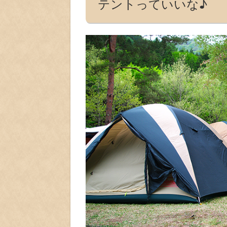
テントっていいな♪