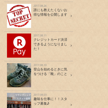
2017.08.26
誰にも教えたくないお
得な情報を公開します
2017.08.11
クレジットカード決済
できるようになりまし
た！
2017.08.10
登山を始めるときに気
をつける「靴」のこと
2017.08.03
趣味を仕事に！！スタ
ッフ募集♪