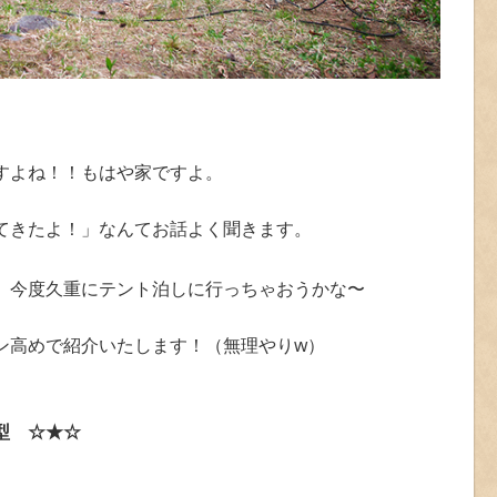
すよね！！もはや家ですよ。
てきたよ！」なんてお話よく聞きます。
、今度久重にテント泊しに行っちゃおうかな〜
ン高めで紹介いたします！（無理やりw）
型 ☆★☆