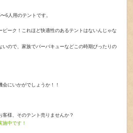
5〜6人用のテントです。
ーピーク！これほど快適性のあるテントはないんじゃな
ないので、家族でバーバキューなどこの時期ぴったりの
機会にいかがでしょうか！！
。
お客様、そのテント売りませんか？
実施中です！