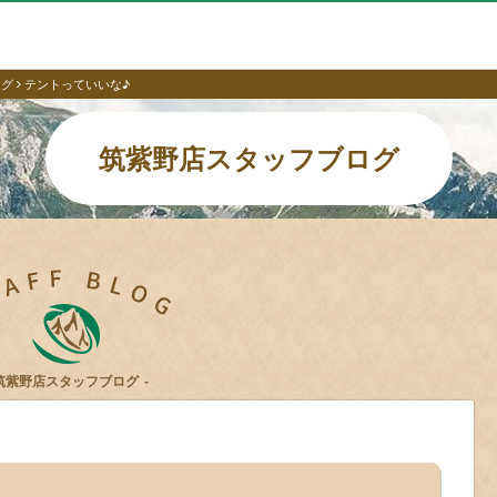
ログ
テントっていいな♪
筑紫野店スタッフブログ
筑紫野店スタッフブログ