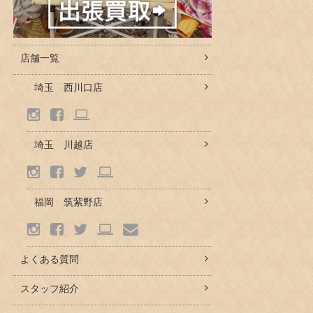
店舗一覧
埼玉 西川口店
埼玉 川越店
福岡 筑紫野店
よくある質問
スタッフ紹介