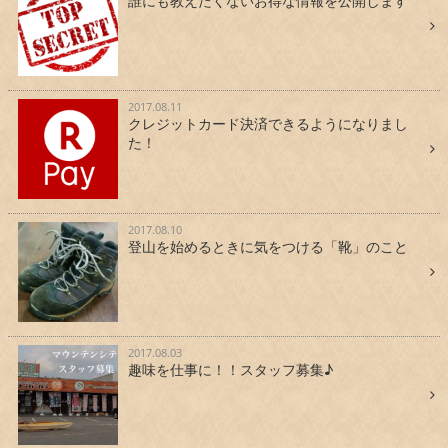
誰にも教えたくないお得な情報を公開します
2017.08.11
クレジットカード決済できるようになりまし
た！
2017.08.10
登山を始めるときに気をつける「靴」のこと
2017.08.03
趣味を仕事に！！スタッフ募集♪