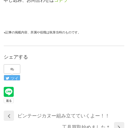
申し込み、お問合わせは
コチラ
※記事の掲載内容、所属や役職は執筆当時のものです。
シェアする
ツイ
ート
ビンテージカヌー組み立てていくよー！！
工具買取始めました＊