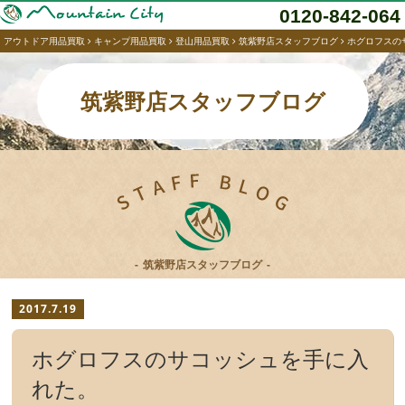
0120-842-064
アウトドア用品買取
キャンプ用品買取
登山用品買取
筑紫野店スタッフブログ
ホグロフスの
筑紫野店スタッフブログ
筑紫野店スタッフブログ
2017.7.19
ホグロフスのサコッシュを手に入
れた。