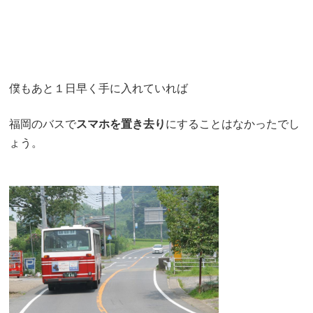
僕もあと１日早く手に入れていれば
福岡のバスで
スマホを置き去り
にすることはなかったでし
ょう。