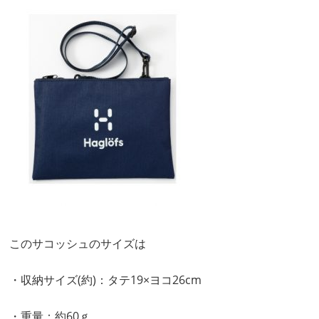
このサコッシュのサイズは
・収納サイズ(約)：タテ19×ヨコ26cm
・重量：約60ｇ