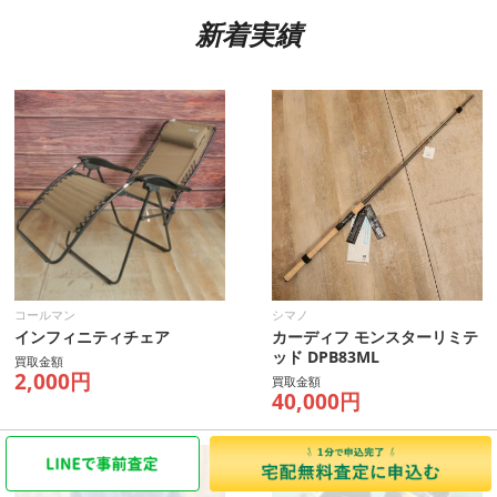
新着実績
コールマン
シマノ
インフィニティチェア
カーディフ モンスターリミテ
ッド DPB83ML
買取金額
2,000円
買取金額
40,000円