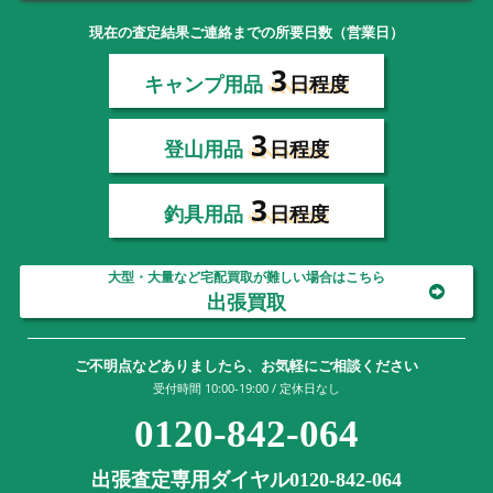
現在の査定結果ご連絡までの所要日数（営業日）
3
キャンプ用品
日程度
3
登山用品
日程度
3
釣具用品
日程度
大型・大量など宅配買取が難しい場合はこちら
出張買取
ご不明点などありましたら、お気軽にご相談ください
受付時間 10:00-19:00 / 定休日なし
0120-842-064
出張査定専用ダイヤル0120-842-064