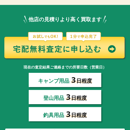
他店の見積りより高く買取ます
現在の査定結果ご連絡までの所要日数（営業日）
3
キャンプ用品
日程度
3
登山用品
日程度
3
釣具用品
日程度