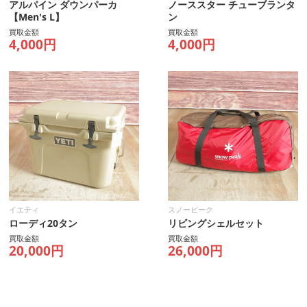
アルパイン ダウンパーカ
ノーススター チューブランタ
【Men's L】
ン
買取金額
買取金額
4,000円
4,000円
イエティ
スノーピーク
ローディ20タン
リビングシェルセット
買取金額
買取金額
20,000円
26,000円