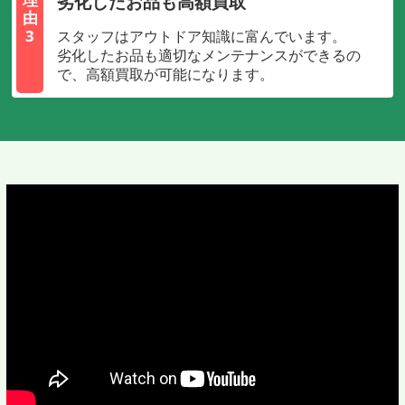
劣化したお品も高額買取
由
3
スタッフはアウトドア知識に富んでいます。
劣化したお品も適切なメンテナンスができるの
で、高額買取が可能になります。