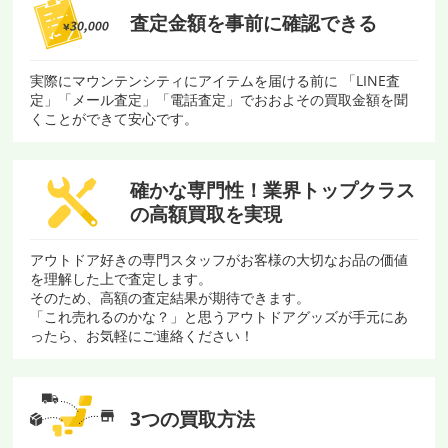
査定金額を
事前に確認できる
実際にマウンテンシティにアイテムを届ける前に 「LINE査
定」「メール査定」「電話査定」でおおよその買取金額を聞
くことができて安心です。
確かな専門性！
業界トップクラス
の
高額買取を実現
アウトドア好きの専門スタッフがお客様の大切なお品の価値
を理解した上で査定します。
そのため、高額の査定結果が期待できます。
「これ売れるのかな？」と思うアウトドアグッズが手元にあ
ったら、お気軽にご連絡ください！
3つの買取方法