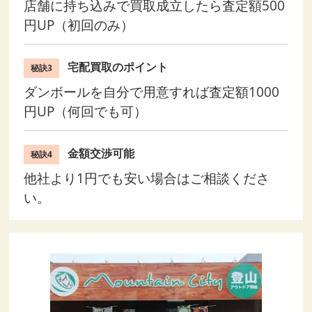
店舗に持ち込みで買取成立したら査定額500
円UP（初回のみ）
宅配買取のポイント
秘訣3
ダンボールを自分で用意すれば査定額1000
円UP（何回でも可）
金額交渉可能
秘訣4
他社より1円でも安い場合はご相談くださ
い。