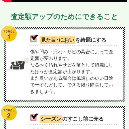
査定額アップのためにできること
見た目･におい
を綺麗にする
傷や凹み・汚れ・サビの具合によって査
定額が変わります。
なるべく汚れやサビを落として綺麗にし
たほうが査定額が上がります。
また臭いがある場合は風通しのいい日陰
で干すなどして、できる限り除臭してお
きましょう。
シーズン
のすこし前に売る