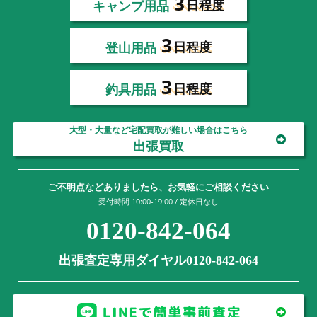
3
キャンプ用品
日程度
3
登山用品
日程度
3
釣具用品
日程度
大型・大量など宅配買取が難しい場合はこちら
出張買取
ご不明点などありましたら、お気軽にご相談ください
受付時間 10:00-19:00 / 定休日なし
0120-842-064
出張査定専用ダイヤル0120-842-064