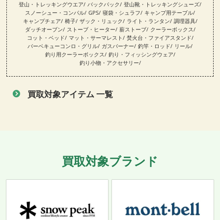
登山・トレッキングウエア
バックパック
登山靴・トレッキングシューズ
スノーシュー・コンパル
GPS
寝袋・シュラフ
キャンプ用テーブル
キャンプチェア
椅子
ザック・リュック
ライト・ランタン
調理器具
ダッチオーブン
ストーブ・ヒーター
薪ストーブ
クーラーボックス
コット・ベッド
マット・サーマレスト
焚火台・ファイアスタンド
バーベキューコンロ・グリル
ガスバーナー
釣竿・ロッド
リール
釣り用クーラーボックス
釣り・フィッシングウェア
釣り小物・アクセサリー
買取対象アイテム 一覧
買取対象ブランド