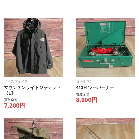
ノースフェイス
コールマン
マウンテンライトジャケット
413H ツーバーナー
【L】
買取金額
8,000円
買取金額
7,200円