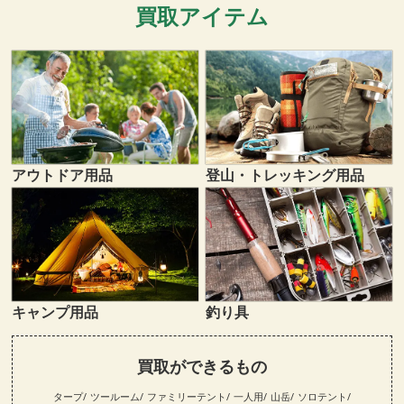
買取アイテム
登山・トレッキング用品
アウトドア用品
キャンプ用品
釣り具
買取ができるもの
タープ
ツールーム
ファミリーテント
一人用
山岳
ソロテント