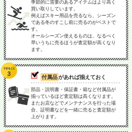
季節的に需要のあるアイテムはより高く
買い取りしています。
例えばスキー用品を売るなら、シーズン
である冬のすこし前に売るのがベストで
す。
オールシーズン使えるものは、なるべく
早いうちに売るほうが査定額が高くなり
ます。
付属品
があれば揃えておく
部品・説明書・保証書・箱など付属品が
揃っているほど査定額は高くなります。
またお店などでメンテナンスを行った場
合、証明書などを一緒に売ると査定額が
上がります。