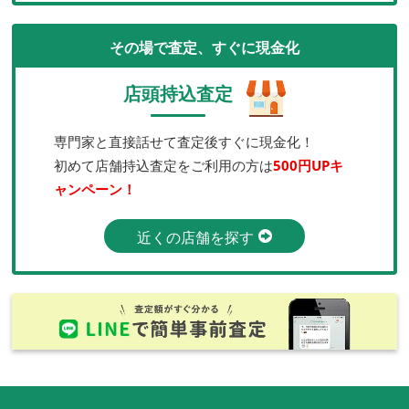
その場で査定、すぐに現金化
店頭持込査定
専門家と直接話せて査定後すぐに現金化！
初めて店舗持込査定をご利用の方は
500円UPキ
ャンペーン！
近くの店舗を探す