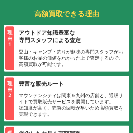
高額買取できる理由
アウトドア知識豊富な
理
由
専門スタッフによる査定
1
登山・キャンプ・釣りが趣味の専門スタッフがお
客様のお品の価値をわかった上で査定するので、
高額買取が可能です。
豊富な販売ルート
理
由
2
マウンテンシティは関東＆九州の店舗と、通販サ
イトで買取販売サービスを展開しています。
認知度が高く、売買の回転が早いため高額買取を
実現できます。
理