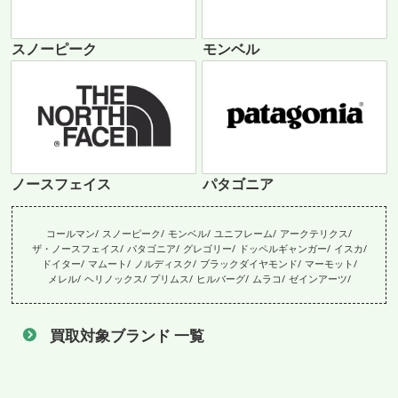
スノーピーク
モンベル
ノースフェイス
パタゴニア
コールマン
スノーピーク
モンベル
ユニフレーム
アークテリクス
ザ・ノースフェイス
パタゴニア
グレゴリー
ドッペルギャンガー
イスカ
ドイター
マムート
ノルディスク
ブラックダイヤモンド
マーモット
メレル
ヘリノックス
プリムス
ヒルバーグ
ムラコ
ゼインアーツ
買取対象ブランド 一覧