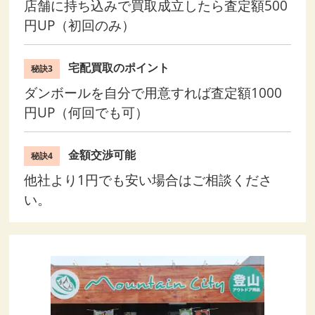
店舗に持ち込みで買取成立したら査定額500
円UP（初回のみ）
宅配買取のポイント
秘訣3
ダンボールを自分で用意すれば査定額1000
円UP（何回でも可）
金額交渉可能
秘訣4
他社より1円でも安い場合はご相談くださ
い。