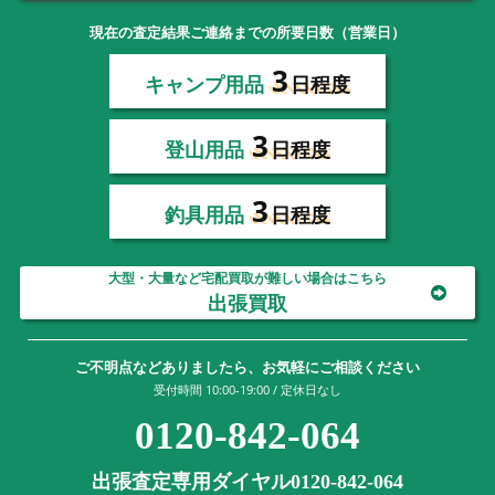
現在の査定結果ご連絡までの所要日数（営業日）
3
キャンプ用品
日程度
3
登山用品
日程度
3
釣具用品
日程度
大型・大量など宅配買取が難しい場合はこちら
出張買取
ご不明点などありましたら、お気軽にご相談ください
受付時間 10:00-19:00 / 定休日なし
0120-842-064
出張査定専用ダイヤル0120-842-064