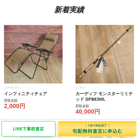
新着実績
コールマン
シマノ
インフィニティチェア
カーディフ モンスターリミテ
ッド DPB83ML
買取金額
2,000円
買取金額
40,000円