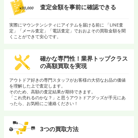
査定金額を
事前に確認できる
実際にマウンテンシティにアイテムを届ける前に 「LINE査
定」「メール査定」「電話査定」でおおよその買取金額を聞
くことができて安心です。
確かな専門性！
業界トップクラス
の
高額買取を実現
アウトドア好きの専門スタッフがお客様の大切なお品の価値
を理解した上で査定します。
そのため、高額の査定結果が期待できます。
「これ売れるのかな？」と思うアウトドアグッズが手元にあ
ったら、お気軽にご連絡ください！
3つの買取方法