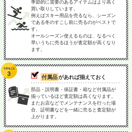
季節的に需要のあるアイテムはより高く
買い取りしています。
例えばスキー用品を売るなら、シーズン
である冬のすこし前に売るのがベストで
す。
オールシーズン使えるものは、なるべく
早いうちに売るほうが査定額が高くなり
ます。
付属品
があれば揃えておく
部品・説明書・保証書・箱など付属品が
揃っているほど査定額は高くなります。
またお店などでメンテナンスを行った場
合、証明書などを一緒に売ると査定額が
上がります。