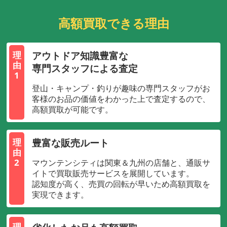
高額買取できる理由
アウトドア知識豊富な
理
由
専門スタッフによる査定
1
登山・キャンプ・釣りが趣味の専門スタッフがお
客様のお品の価値をわかった上で査定するので、
高額買取が可能です。
豊富な販売ルート
理
由
2
マウンテンシティは関東＆九州の店舗と、通販サ
イトで買取販売サービスを展開しています。
認知度が高く、売買の回転が早いため高額買取を
実現できます。
理