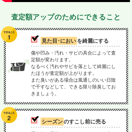
査定額アップのためにできること
見た目･におい
を綺麗にする
傷や凹み・汚れ・サビの具合によって査
定額が変わります。
なるべく汚れやサビを落として綺麗にし
たほうが査定額が上がります。
また臭いがある場合は風通しのいい日陰
で干すなどして、できる限り除臭してお
きましょう。
シーズン
のすこし前に売る