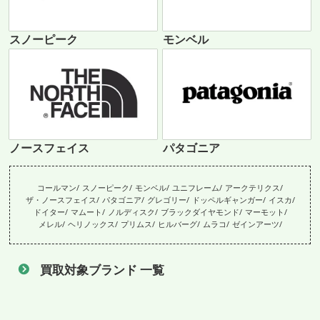
スノーピーク
モンベル
ノースフェイス
パタゴニア
コールマン
スノーピーク
モンベル
ユニフレーム
アークテリクス
ザ・ノースフェイス
パタゴニア
グレゴリー
ドッペルギャンガー
イスカ
ドイター
マムート
ノルディスク
ブラックダイヤモンド
マーモット
メレル
ヘリノックス
プリムス
ヒルバーグ
ムラコ
ゼインアーツ
買取対象ブランド 一覧