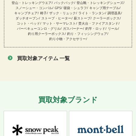
登山・トレッキングウエア
バックパック
登山靴・トレッキングシューズ
スノーシュー・コンパル
GPS
寝袋・シュラフ
キャンプ用テーブル
キャンプチェア
椅子
ザック・リュック
ライト・ランタン
調理器具
ダッチオーブン
ストーブ・ヒーター
薪ストーブ
クーラーボックス
コット・ベッド
マット・サーマレスト
焚火台・ファイアスタンド
バーベキューコンロ・グリル
ガスバーナー
釣竿・ロッド
リール
釣り用クーラーボックス
釣り・フィッシングウェア
釣り小物・アクセサリー
買取対象アイテム 一覧
買取対象ブランド