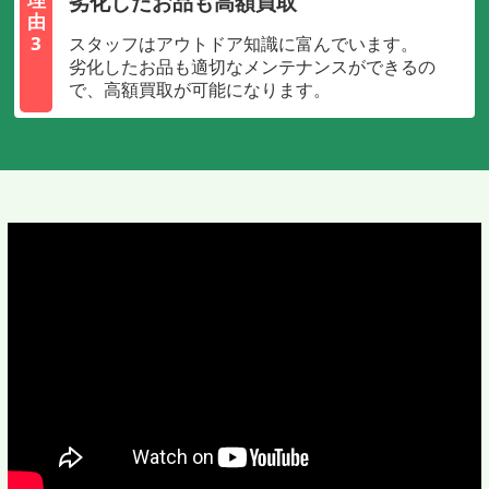
劣化したお品も高額買取
由
3
スタッフはアウトドア知識に富んでいます。
劣化したお品も適切なメンテナンスができるの
で、高額買取が可能になります。