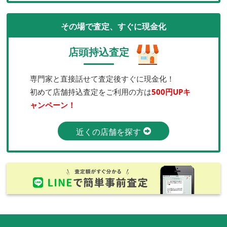
その場で査定、すぐに現金化
店頭持込査定
専門家と直接話せて査定後すぐに現金化！
初めて店舗持込査定をご利用の方は
500円UPキ
ャンペーン！
近くの店舗を探す