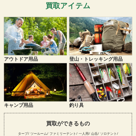
買取アイテム
登山・トレッキング用品
アウトドア用品
キャンプ用品
釣り具
買取ができるもの
タープ
ツールーム
ファミリーテント
一人用
山岳
ソロテント