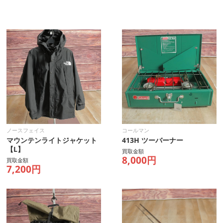
ノースフェイス
コールマン
マウンテンライトジャケット
413H ツーバーナー
【L】
買取金額
8,000円
買取金額
7,200円