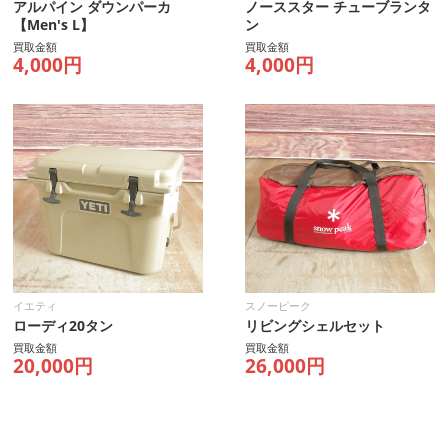
アルパイン ダウンパーカ
ノーススター チューブランタ
【Men's L】
ン
買取金額
買取金額
4,000円
4,000円
イエティ
スノーピーク
ローディ20タン
リビングシェルセット
買取金額
買取金額
20,000円
26,000円