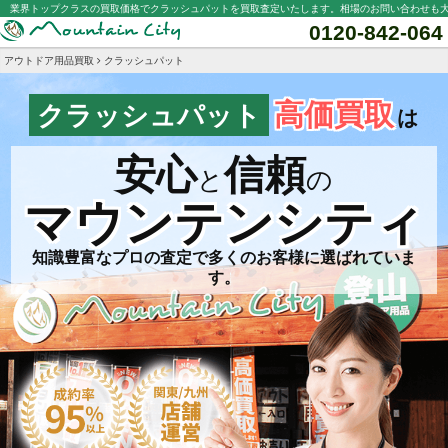
業界トップクラスの買取価格でクラッシュパットを買取査定いたします。相場のお問い合わせも
0120-842-064
アウトドア用品買取
クラッシュパット
高価買取
クラッシュパット
は
安心
信頼
と
の
マウンテンシティ
知識豊富なプロの査定で多くのお客様に選ばれていま
す。