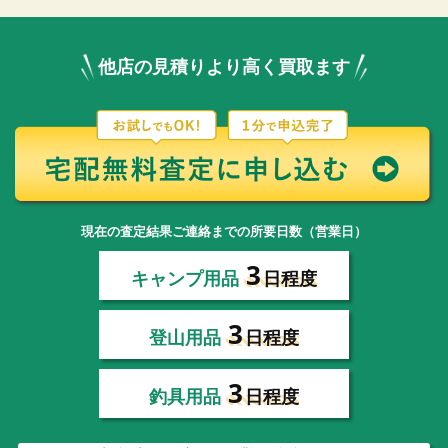
他店の見積りより高く買取ます
現在の査定結果ご連絡までの所要日数（営業日）
3
キャンプ用品
日程度
3
登山用品
日程度
3
釣具用品
日程度