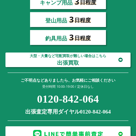
3
キャンプ用品
日程度
3
登山用品
日程度
3
釣具用品
日程度
大型・大量など宅配買取が難しい場合はこちら
出張買取
ご不明点などありましたら、お気軽にご相談ください
受付時間 10:00-19:00 / 定休日なし
0120-842-064
出張査定専用ダイヤル0120-842-064