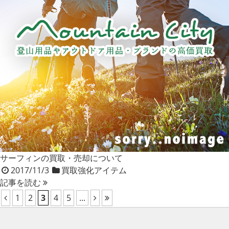
サーフィンの買取・売却について
2017/11/3
買取強化アイテム
記事を読む
1
2
3
4
5
...