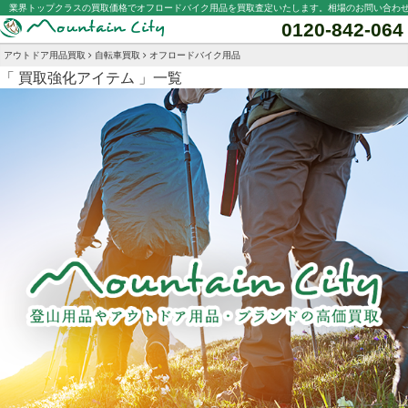
業界トップクラスの買取価格でオフロードバイク用品を買取査定いたします。相場のお問い合わ
0120-842-064
アウトドア用品買取
自転車買取
オフロードバイク用品
「 買取強化アイテム 」一覧