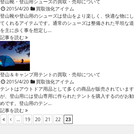
登山靴・登山用シューズの買取・売却について
2015/4/20
買取強化アイテム
登山靴や登山用のシューズは登山をより楽しく、快適な物にし
てくれるアイテムです。通常のシューズは整備された平坦な道
を主に歩く事を想定し…
記事を読む
登山＆キャンプ用テントの買取・売却について
2015/4/20
買取強化アイテム
テントはアウトドア用品として多くの商品が販売されています
が、登山用には登山専用に作られたテントを購入するのがお勧
めです。登山用のテン…
記事を読む
...
19
20
21
22
23