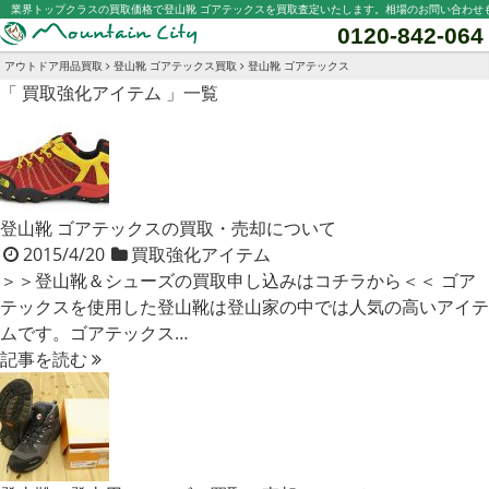
業界トップクラスの買取価格で登山靴 ゴアテックスを買取査定いたします。相場のお問い合わせ
0120-842-064
アウトドア用品買取
登山靴 ゴアテックス買取
登山靴 ゴアテックス
「 買取強化アイテム 」一覧
登山靴 ゴアテックスの買取・売却について
2015/4/20
買取強化アイテム
＞＞登山靴＆シューズの買取申し込みはコチラから＜＜ ゴア
テックスを使用した登山靴は登山家の中では人気の高いアイテ
ムです。ゴアテックス…
記事を読む