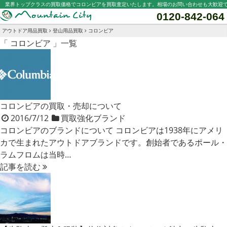
業界トップクラスの買取価格でコロンビアを買取査定いたします。相場のお問い合わせも大歓迎
0120-842-064
アウトドア用品買取
登山用品買取
コロンビア
「 コロンビア 」一覧
コロンビアの買取・売却について
2016/7/12
買取強化ブランド
コロンビアのブランドについて コロンビアは1938年にアメリ
カで生まれたアウトドアブランドです。創始者であるポール・
ラムフロムは当時…
記事を読む