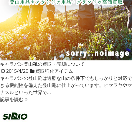
キャラバン登山靴の買取・売却について
2015/4/20
買取強化アイテム
キャラバンの登山靴は過酷な山の条件下でもしっかりと対応で
きる機能性を備えた登山靴に仕上がっています。ヒマラヤやマ
ナスルといった世界で…
記事を読む