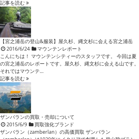
記事を読む
【宮之浦岳の登山&服装】屋久杉、縄文杉に会える宮之浦岳
2016/6/24
マウンテンレポート
こんにちは！ マウンテンシティーのスタッフです。 今回は夏
の宮之浦岳のレポートです。屋久杉、縄文杉に会える山です。
それではマウンテ…
記事を読む
ザンバランの買取・売却について
2015/6/9
買取強化ブランド
ザンバラン（zamberlan）の高価買取 ザンバラン