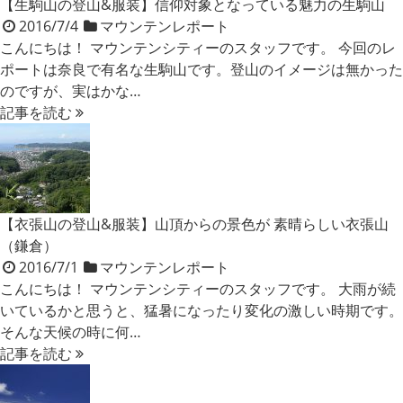
【生駒山の登山&服装】信仰対象となっている魅力の生駒山
2016/7/4
マウンテンレポート
こんにちは！ マウンテンシティーのスタッフです。 今回のレ
ポートは奈良で有名な生駒山です。登山のイメージは無かった
のですが、実はかな…
記事を読む
【衣張山の登山&服装】山頂からの景色が 素晴らしい衣張山
（鎌倉）
2016/7/1
マウンテンレポート
こんにちは！ マウンテンシティーのスタッフです。 大雨が続
いているかと思うと、猛暑になったり変化の激しい時期です。
そんな天候の時に何…
記事を読む