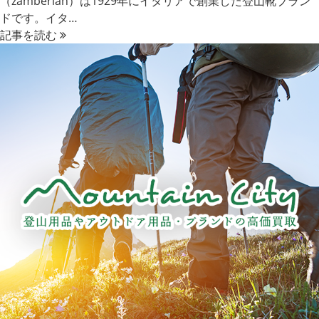
（zamberlan）は1929年にイタリアで創業した登山靴ブラン
ドです。イタ…
記事を読む