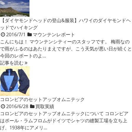
【ダイヤモンドヘッドの登山&服装】ハワイのダイヤモンドヘ
ッドでハイキング
2016/7/1
マウンテンレポート
こんにちは！ マウンテンシティーのスタッフです。 梅雨なの
で雨がふるのはあたりまえですが、こう天気が悪い日が続くと
今回のレポートのよ…
記事を読む
コロンビアのセットアップオムニテック
2016/6/28
買取実績
コロンビアのセットアップオムニテックについて コロンビア
はポール・ラムフロムがドイツでシャツの縫製工場を立ち上
げ、1938年にアメリ…