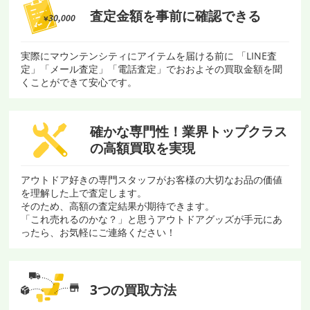
査定金額を
事前に確認できる
実際にマウンテンシティにアイテムを届ける前に 「LINE査
定」「メール査定」「電話査定」でおおよその買取金額を聞
くことができて安心です。
確かな専門性！
業界トップクラス
の
高額買取を実現
アウトドア好きの専門スタッフがお客様の大切なお品の価値
を理解した上で査定します。
そのため、高額の査定結果が期待できます。
「これ売れるのかな？」と思うアウトドアグッズが手元にあ
ったら、お気軽にご連絡ください！
3つの買取方法