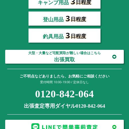
3
キャンプ用品
日程度
3
登山用品
日程度
3
釣具用品
日程度
大型・大量など宅配買取が難しい場合はこちら
出張買取
ご不明点などありましたら、お気軽にご相談ください
受付時間 10:00-19:00 / 定休日なし
0120-842-064
出張査定専用ダイヤル0120-842-064