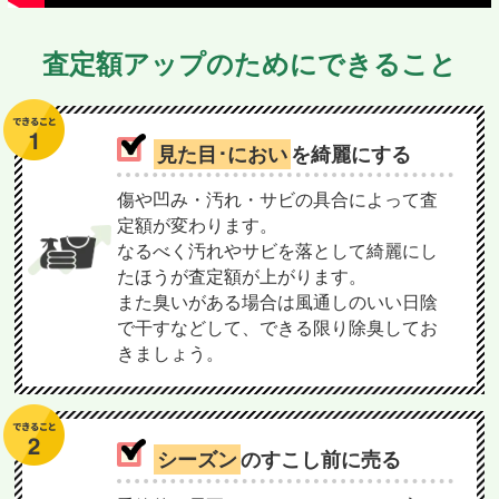
査定額アップのためにできること
見た目･におい
を綺麗にする
傷や凹み・汚れ・サビの具合によって査
定額が変わります。
なるべく汚れやサビを落として綺麗にし
たほうが査定額が上がります。
また臭いがある場合は風通しのいい日陰
で干すなどして、できる限り除臭してお
きましょう。
シーズン
のすこし前に売る