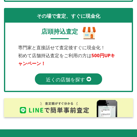
その場で査定、すぐに現金化
店頭持込査定
専門家と直接話せて査定後すぐに現金化！
初めて店舗持込査定をご利用の方は
500円UPキ
ャンペーン！
近くの店舗を探す