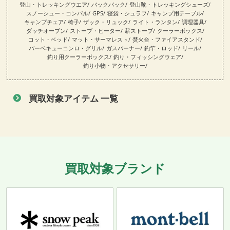
登山・トレッキングウエア
バックパック
登山靴・トレッキングシューズ
スノーシュー・コンパル
GPS
寝袋・シュラフ
キャンプ用テーブル
キャンプチェア
椅子
ザック・リュック
ライト・ランタン
調理器具
ダッチオーブン
ストーブ・ヒーター
薪ストーブ
クーラーボックス
コット・ベッド
マット・サーマレスト
焚火台・ファイアスタンド
バーベキューコンロ・グリル
ガスバーナー
釣竿・ロッド
リール
釣り用クーラーボックス
釣り・フィッシングウェア
釣り小物・アクセサリー
買取対象アイテム 一覧
買取対象ブランド