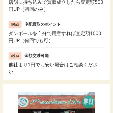
店舗に持ち込みで買取成立したら査定額500
円UP（初回のみ）
宅配買取のポイント
秘訣3
ダンボールを自分で用意すれば査定額1000
円UP（何回でも可）
金額交渉可能
秘訣4
他社より1円でも安い場合はご相談くださ
い。