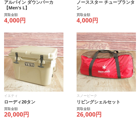
アルパイン ダウンパーカ
ノーススター チューブランタ
【Men's L】
ン
買取金額
買取金額
4,000円
4,000円
イエティ
スノーピーク
ローディ20タン
リビングシェルセット
買取金額
買取金額
20,000円
26,000円