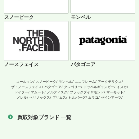
スノーピーク
モンベル
ノースフェイス
パタゴニア
コールマン
スノーピーク
モンベル
ユニフレーム
アークテリクス
ザ・ノースフェイス
パタゴニア
グレゴリー
ドッペルギャンガー
イスカ
ドイター
マムート
ノルディスク
ブラックダイヤモンド
マーモット
メレル
ヘリノックス
プリムス
ヒルバーグ
ムラコ
ゼインアーツ
買取対象ブランド 一覧