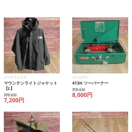
ノースフェイス
コールマン
マウンテンライトジャケット
413H ツーバーナー
【L】
買取金額
8,000円
買取金額
7,200円