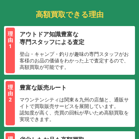
高額買取できる理由
アウトドア知識豊富な
理
由
専門スタッフによる査定
1
登山・キャンプ・釣りが趣味の専門スタッフがお
客様のお品の価値をわかった上で査定するので、
高額買取が可能です。
豊富な販売ルート
理
由
2
マウンテンシティは関東＆九州の店舗と、通販サ
イトで買取販売サービスを展開しています。
認知度が高く、売買の回転が早いため高額買取を
実現できます。
理