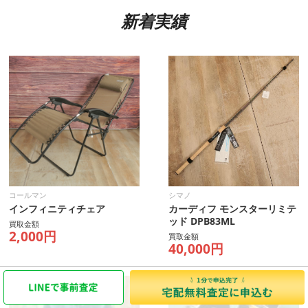
新着実績
コールマン
シマノ
インフィニティチェア
カーディフ モンスターリミテ
ッド DPB83ML
買取金額
2,000円
買取金額
40,000円