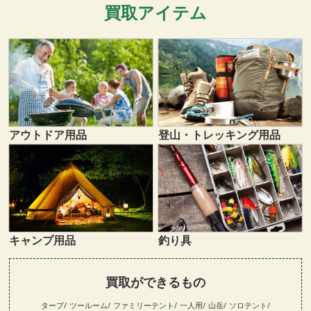
買取アイテム
登山・トレッキング用品
アウトドア用品
キャンプ用品
釣り具
買取ができるもの
タープ
ツールーム
ファミリーテント
一人用
山岳
ソロテント