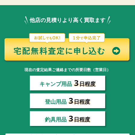
他店の見積りより高く買取ます
現在の査定結果ご連絡までの所要日数（営業日）
3
キャンプ用品
日程度
3
登山用品
日程度
3
釣具用品
日程度