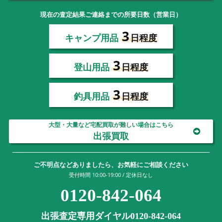
現在の査定結果ご連絡までの所要日数（営業日）
3
キャンプ用品
日程度
3
登山用品
日程度
3
釣具用品
日程度
大型・大量など宅配買取が難しい場合はこちら
出張買取
ご不明点などありましたら、お気軽にご相談ください
受付時間 10:00-19:00 / 定休日なし
0120-842-064
出張査定専用ダイヤル0120-842-064