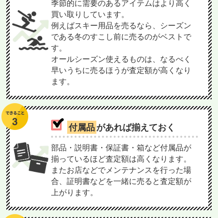
季節的に需要のあるアイテムはより高く
買い取りしています。
例えばスキー用品を売るなら、シーズン
である冬のすこし前に売るのがベストで
す。
オールシーズン使えるものは、なるべく
早いうちに売るほうが査定額が高くなり
ます。
付属品
があれば揃えておく
部品・説明書・保証書・箱など付属品が
揃っているほど査定額は高くなります。
またお店などでメンテナンスを行った場
合、証明書などを一緒に売ると査定額が
上がります。