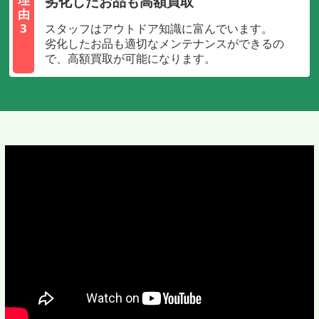
劣化したお品も高額買取
由
3
スタッフはアウトドア知識に富んでいます。
劣化したお品も適切なメンテナンスができるの
で、高額買取が可能になります。