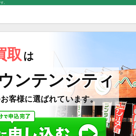
です。
買取
は
ウンテンシティ
のお客様に選ばれています。