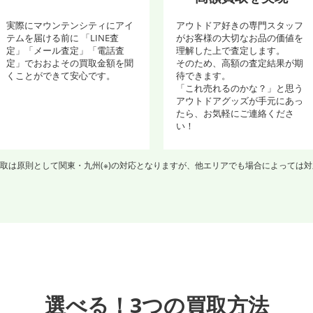
実際にマウンテンシティにアイ
アウトドア好きの専門スタッフ
テムを届ける前に 「LINE査
がお客様の大切なお品の価値を
定」「メール査定」「電話査
理解した上で査定します。
定」でおおよその買取金額を聞
そのため、高額の査定結果が期
くことができて安心です。
待できます。
「これ売れるのかな？」と思う
アウトドアグッズが手元にあっ
たら、お気軽にご連絡くださ
い！
取は原則として関東・九州(※)の対応となりますが、他エリアでも場合によっては
選べる！3つの買取方法