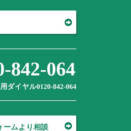
0-842-064
ダイヤル0120-842-064
ォームより相談