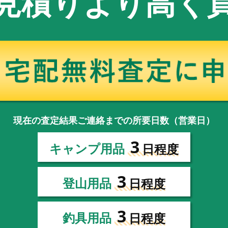
見積りより高く
現在の査定結果ご連絡までの所要日数（営業日）
3
キャンプ用品
日程度
3
登山用品
日程度
3
釣具用品
日程度