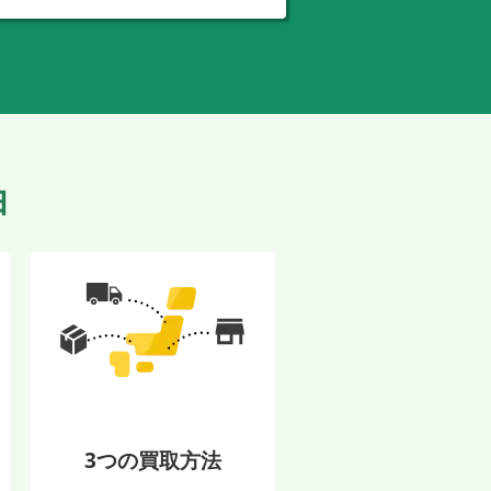
由
3つの買取方法