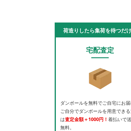
荷造りしたら集荷を待つだ
宅配査定
ダンボールを無料でご自宅にお届
ご自分でダンボールを用意できる
は
査定金額＋1000円！
着払いで
無料。