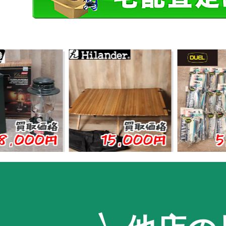
取価格
買取価格
買取
00円
15,000円
5,00