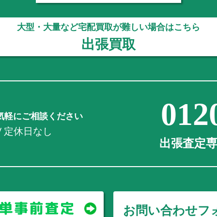
大型・大量など宅配買取が難しい場合はこちら
出張買取
012
気軽にご相談ください
0 / 定休日なし
出張査定専用
お問い合わせフ