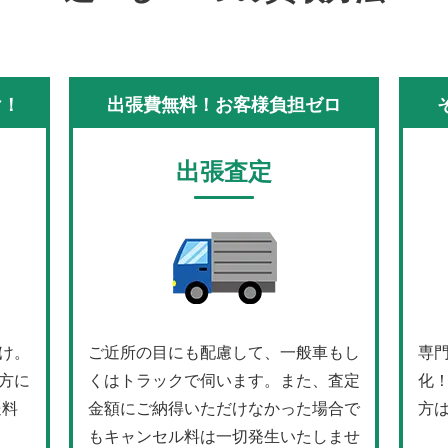
け！
出張費無料！お客様負担ゼロ
出張査定
け。
ご近所の目にも配慮して、一般車もし
専
方に
くはトラックで伺います。また、査定
化
送料
金額にご納得いただけなかった場合で
方
もキャンセル料は一切発生いたしませ