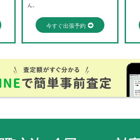
ん。
今すぐ出張予約