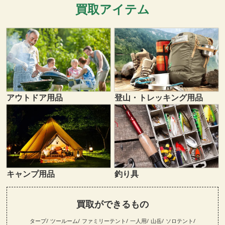
買取アイテム
登山・トレッキング用品
アウトドア用品
キャンプ用品
釣り具
買取ができるもの
タープ
ツールーム
ファミリーテント
一人用
山岳
ソロテント