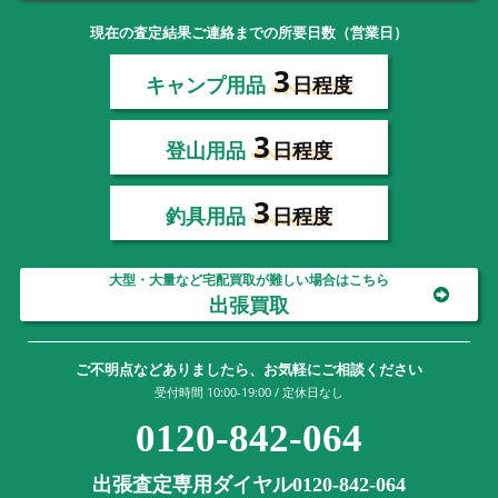
現在の査定結果ご連絡までの所要日数（営業日）
3
キャンプ用品
日程度
3
登山用品
日程度
3
釣具用品
日程度
大型・大量など宅配買取が難しい場合はこちら
出張買取
ご不明点などありましたら、お気軽にご相談ください
受付時間 10:00-19:00 / 定休日なし
0120-842-064
出張査定専用ダイヤル0120-842-064