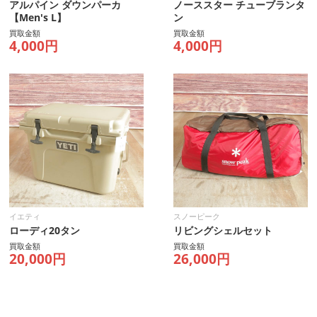
アルパイン ダウンパーカ
ノーススター チューブランタ
【Men's L】
ン
買取金額
買取金額
4,000円
4,000円
イエティ
スノーピーク
ローディ20タン
リビングシェルセット
買取金額
買取金額
20,000円
26,000円