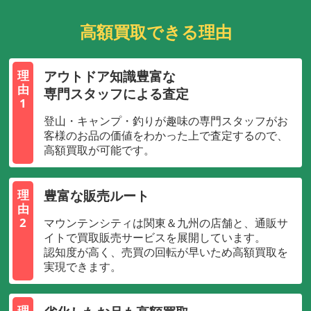
高額買取できる理由
アウトドア知識豊富な
理
由
専門スタッフによる査定
1
登山・キャンプ・釣りが趣味の専門スタッフがお
客様のお品の価値をわかった上で査定するので、
高額買取が可能です。
豊富な販売ルート
理
由
2
マウンテンシティは関東＆九州の店舗と、通販サ
イトで買取販売サービスを展開しています。
認知度が高く、売買の回転が早いため高額買取を
実現できます。
理