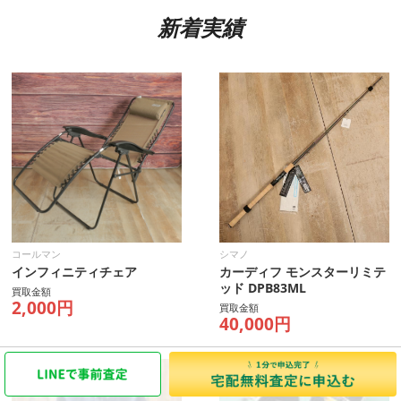
新着実績
コールマン
シマノ
インフィニティチェア
カーディフ モンスターリミテ
ッド DPB83ML
買取金額
2,000円
買取金額
40,000円