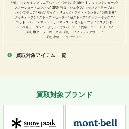
登山・トレッキングウエア
バックパック
登山靴・トレッキングシューズ
スノーシュー・コンパル
GPS
寝袋・シュラフ
キャンプ用テーブル
キャンプチェア
椅子
ザック・リュック
ライト・ランタン
調理器具
ダッチオーブン
ストーブ・ヒーター
薪ストーブ
クーラーボックス
コット・ベッド
マット・サーマレスト
焚火台・ファイアスタンド
バーベキューコンロ・グリル
ガスバーナー
釣竿・ロッド
リール
釣り用クーラーボックス
釣り・フィッシングウェア
釣り小物・アクセサリー
買取対象アイテム 一覧
買取対象ブランド