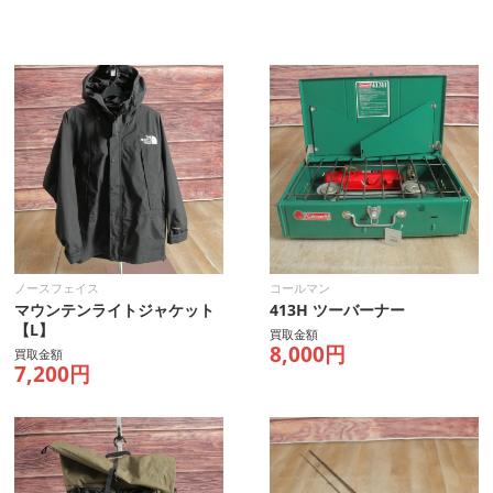
ノースフェイス
コールマン
マウンテンライトジャケット
413H ツーバーナー
【L】
買取金額
8,000円
買取金額
7,200円