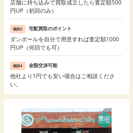
店舗に持ち込みで買取成立したら査定額500
円UP（初回のみ）
宅配買取のポイント
秘訣3
ダンボールを自分で用意すれば査定額1000
円UP（何回でも可）
金額交渉可能
秘訣4
他社より1円でも安い場合はご相談くださ
い。