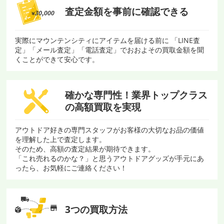
査定金額を
事前に確認できる
実際にマウンテンシティにアイテムを届ける前に 「LINE査
定」「メール査定」「電話査定」でおおよその買取金額を聞
くことができて安心です。
確かな専門性！
業界トップクラス
の
高額買取を実現
アウトドア好きの専門スタッフがお客様の大切なお品の価値
を理解した上で査定します。
そのため、高額の査定結果が期待できます。
「これ売れるのかな？」と思うアウトドアグッズが手元にあ
ったら、お気軽にご連絡ください！
3つの買取方法