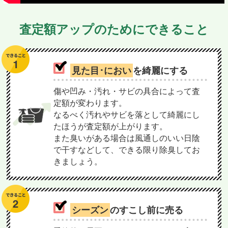
査定額アップのためにできること
見た目･におい
を綺麗にする
傷や凹み・汚れ・サビの具合によって査
定額が変わります。
なるべく汚れやサビを落として綺麗にし
たほうが査定額が上がります。
また臭いがある場合は風通しのいい日陰
で干すなどして、できる限り除臭してお
きましょう。
シーズン
のすこし前に売る