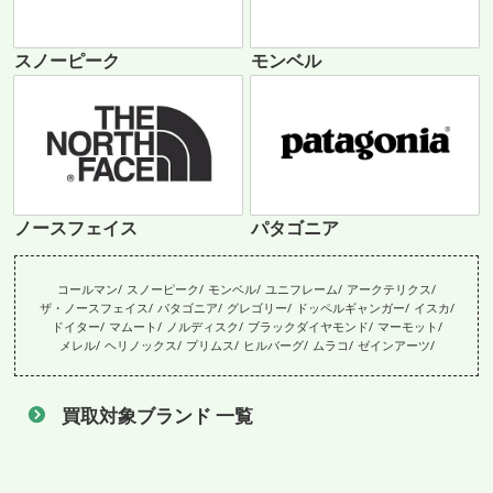
スノーピーク
モンベル
ノースフェイス
パタゴニア
コールマン
スノーピーク
モンベル
ユニフレーム
アークテリクス
ザ・ノースフェイス
パタゴニア
グレゴリー
ドッペルギャンガー
イスカ
ドイター
マムート
ノルディスク
ブラックダイヤモンド
マーモット
メレル
ヘリノックス
プリムス
ヒルバーグ
ムラコ
ゼインアーツ
買取対象ブランド 一覧