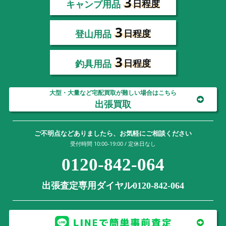
3
キャンプ用品
日程度
3
登山用品
日程度
3
釣具用品
日程度
大型・大量など宅配買取が難しい場合はこちら
出張買取
ご不明点などありましたら、お気軽にご相談ください
受付時間 10:00-19:00 / 定休日なし
0120-842-064
出張査定専用ダイヤル0120-842-064