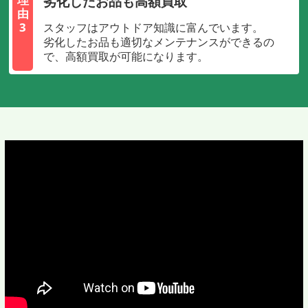
劣化したお品も高額買取
由
3
スタッフはアウトドア知識に富んでいます。
劣化したお品も適切なメンテナンスができるの
で、高額買取が可能になります。