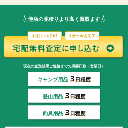
他店の見積りより高く買取ます
現在の査定結果ご連絡までの所要日数（営業日）
3
キャンプ用品
日程度
3
登山用品
日程度
3
釣具用品
日程度