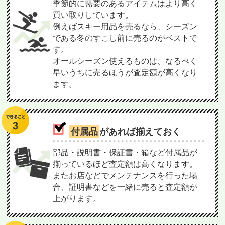
季節的に需要のあるアイテムはより高く
買い取りしています。
例えばスキー用品を売るなら、シーズン
である冬のすこし前に売るのがベストで
す。
オールシーズン使えるものは、なるべく
早いうちに売るほうが査定額が高くなり
ます。
付属品
があれば揃えておく
部品・説明書・保証書・箱など付属品が
揃っているほど査定額は高くなります。
またお店などでメンテナンスを行った場
合、証明書などを一緒に売ると査定額が
上がります。