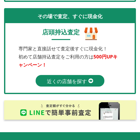
その場で査定、すぐに現金化
店頭持込査定
専門家と直接話せて査定後すぐに現金化！
初めて店舗持込査定をご利用の方は
500円UPキ
ャンペーン！
近くの店舗を探す