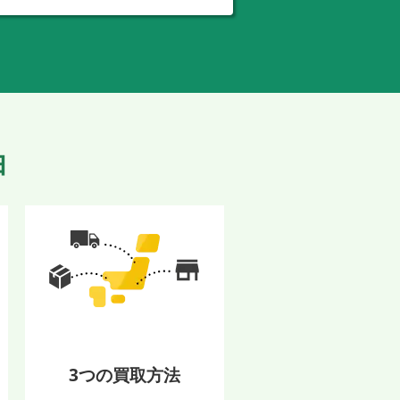
由
3つの買取方法