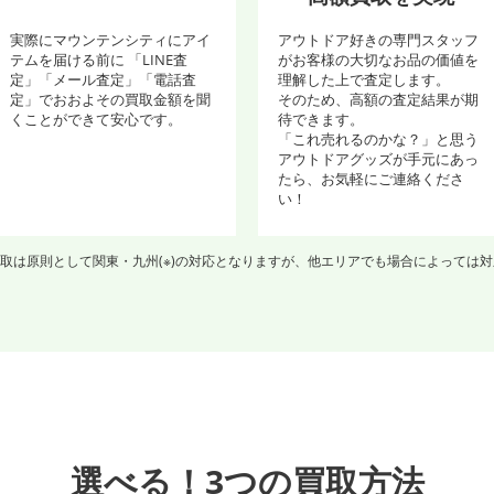
実際にマウンテンシティにアイ
アウトドア好きの専門スタッフ
テムを届ける前に 「LINE査
がお客様の大切なお品の価値を
定」「メール査定」「電話査
理解した上で査定します。
定」でおおよその買取金額を聞
そのため、高額の査定結果が期
くことができて安心です。
待できます。
「これ売れるのかな？」と思う
アウトドアグッズが手元にあっ
たら、お気軽にご連絡くださ
い！
取は原則として関東・九州(※)の対応となりますが、他エリアでも場合によっては
選べる！3つの買取方法