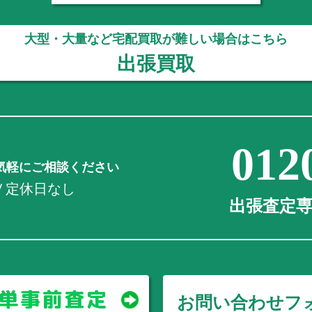
大型・大量など宅配買取が難しい場合はこちら
出張買取
012
気軽にご相談ください
0 / 定休日なし
出張査定専用
お問い合わせフ