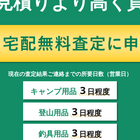
見積りより高く
現在の査定結果ご連絡までの所要日数（営業日）
3
キャンプ用品
日程度
3
登山用品
日程度
3
釣具用品
日程度