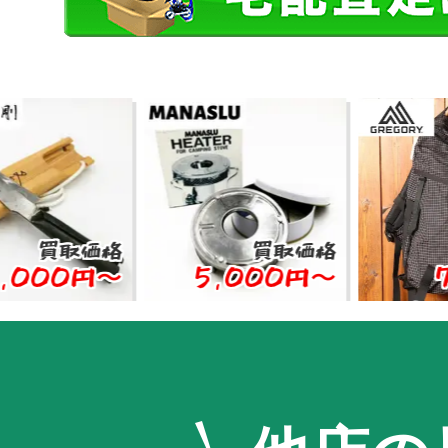
取価格
買取価格
買取
00円〜
5,000円〜
7,0