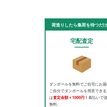
荷造りしたら集荷を待つだ
宅配査定
ダンボールを無料でご自宅にお届
ご自分でダンボールを用意できる
は
査定金額＋1000円！
着払いで
無料。