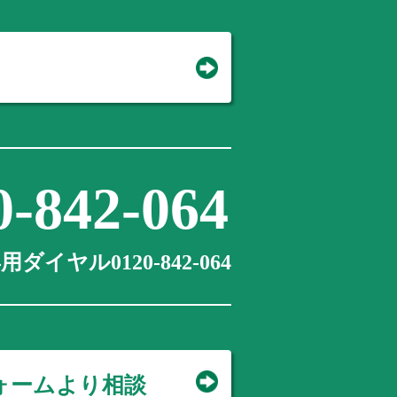
0-842-064
ダイヤル0120-842-064
ォームより相談