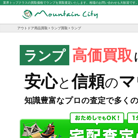
業界トップクラスの買取価格でランプを買取査定いたします。相場のお問い合わせも大歓迎です
アウトドア用品買取
ランプ買取
ランプ
高価買取
ランプ
マ
安心
信頼
と
の
知識豊富なプロの査定で多く