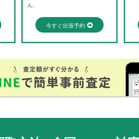
ん。
今すぐ出張予約