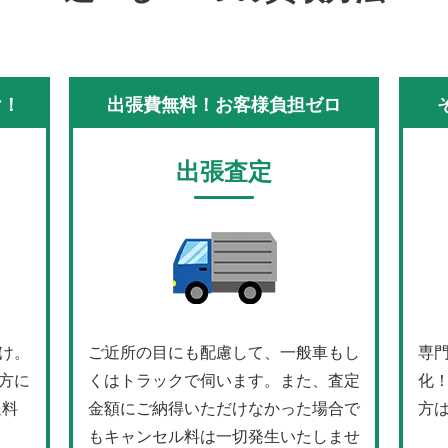
け！
出張費無料！お客様負担ゼロ
出張査定
け。
ご近所の目にも配慮して、一般車もし
専
方に
くはトラックで伺います。また、査定
化
送料
金額にご納得いただけなかった場合で
方
もキャンセル料は一切発生いたしませ