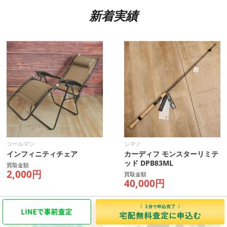
新着実績
コールマン
シマノ
インフィニティチェア
カーディフ モンスターリミテ
ッド DPB83ML
買取金額
2,000円
買取金額
40,000円