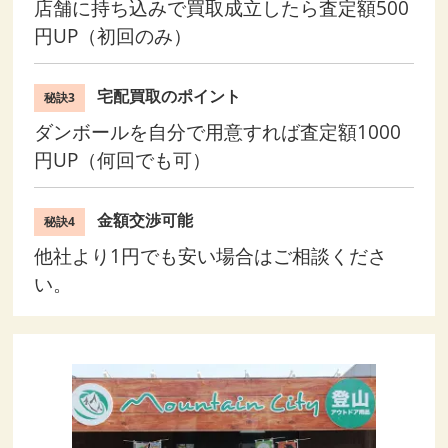
店舗に持ち込みで買取成立したら査定額500
円UP（初回のみ）
宅配買取のポイント
秘訣3
ダンボールを自分で用意すれば査定額1000
円UP（何回でも可）
金額交渉可能
秘訣4
他社より1円でも安い場合はご相談くださ
い。