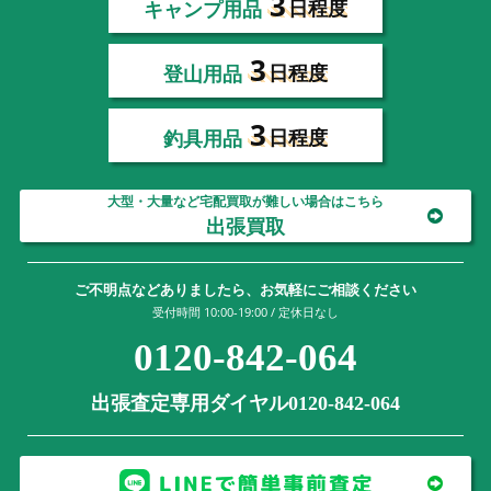
3
キャンプ用品
日程度
3
登山用品
日程度
3
釣具用品
日程度
大型・大量など宅配買取が難しい場合はこちら
出張買取
ご不明点などありましたら、お気軽にご相談ください
受付時間 10:00-19:00 / 定休日なし
0120-842-064
出張査定専用ダイヤル0120-842-064