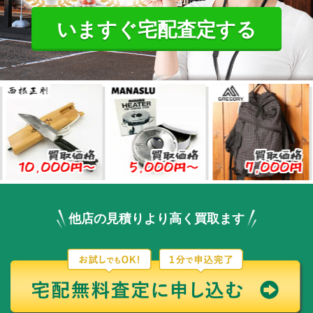
いますぐ宅配査定する
買取価格
買取価格
買取価格
,000円〜
5,000円〜
7,000円
8
他店の見積りより高く買取ます