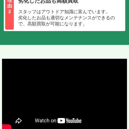
劣化したお品も高額買取
由
3
スタッフはアウトドア知識に富んでいます。
劣化したお品も適切なメンテナンスができるの
で、高額買取が可能になります。