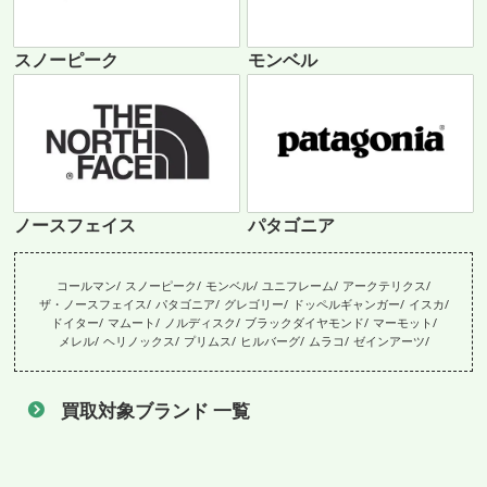
スノーピーク
モンベル
ノースフェイス
パタゴニア
コールマン
スノーピーク
モンベル
ユニフレーム
アークテリクス
ザ・ノースフェイス
パタゴニア
グレゴリー
ドッペルギャンガー
イスカ
ドイター
マムート
ノルディスク
ブラックダイヤモンド
マーモット
メレル
ヘリノックス
プリムス
ヒルバーグ
ムラコ
ゼインアーツ
買取対象ブランド 一覧