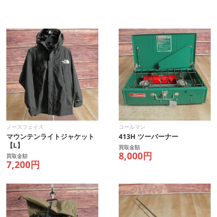
ノースフェイス
コールマン
マウンテンライトジャケット
413H ツーバーナー
【L】
買取金額
8,000円
買取金額
7,200円