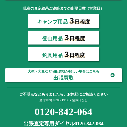
現在の査定結果ご連絡までの所要日数（営業日）
3
キャンプ用品
日程度
3
登山用品
日程度
3
釣具用品
日程度
大型・大量など宅配買取が難しい場合はこちら
出張買取
ご不明点などありましたら、お気軽にご相談ください
受付時間 10:00-19:00 / 定休日なし
0120-842-064
出張査定専用ダイヤル0120-842-064