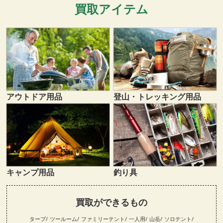
買取アイテム
登山・トレッキング用品
アウトドア用品
キャンプ用品
釣り具
買取ができるもの
タープ
ツールーム
ファミリーテント
一人用
山岳
ソロテント