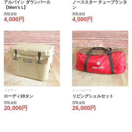
アルパイン ダウンパーカ
ノーススター チューブランタ
【Men's L】
ン
買取金額
買取金額
4,000円
4,000円
イエティ
スノーピーク
ローディ20タン
リビングシェルセット
買取金額
買取金額
20,000円
26,000円