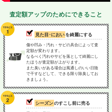
査定額アップのためにできること
見た目･におい
を綺麗にする
傷や凹み・汚れ・サビの具合によって査
定額が変わります。
なるべく汚れやサビを落として綺麗にし
たほうが査定額が上がります。
また臭いがある場合は風通しのいい日陰
で干すなどして、できる限り除臭してお
きましょう。
シーズン
のすこし前に売る