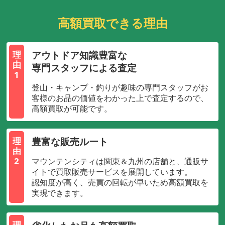
高額買取できる理由
アウトドア知識豊富な
理
由
専門スタッフによる査定
1
登山・キャンプ・釣りが趣味の専門スタッフがお
客様のお品の価値をわかった上で査定するので、
高額買取が可能です。
豊富な販売ルート
理
由
2
マウンテンシティは関東＆九州の店舗と、通販サ
イトで買取販売サービスを展開しています。
認知度が高く、売買の回転が早いため高額買取を
実現できます。
理