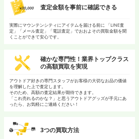
査定金額を
事前に確認できる
実際にマウンテンシティにアイテムを届ける前に 「LINE査
定」「メール査定」「電話査定」でおおよその買取金額を聞
くことができて安心です。
確かな専門性！
業界トップクラス
の
高額買取を実現
アウトドア好きの専門スタッフがお客様の大切なお品の価値
を理解した上で査定します。
そのため、高額の査定結果が期待できます。
「これ売れるのかな？」と思うアウトドアグッズが手元にあ
ったら、お気軽にご連絡ください！
3つの買取方法