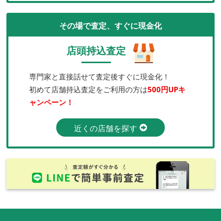
その場で査定、すぐに現金化
店頭持込査定
専門家と直接話せて査定後すぐに現金化！
初めて店舗持込査定をご利用の方は
500円UPキ
ャンペーン！
近くの店舗を探す