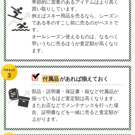
季節的に需要のあるアイテムはより高く
買い取りしています。
例えばスキー用品を売るなら、シーズン
である冬のすこし前に売るのがベストで
す。
オールシーズン使えるものは、なるべく
早いうちに売るほうが査定額が高くなり
ます。
付属品
があれば揃えておく
部品・説明書・保証書・箱など付属品が
揃っているほど査定額は高くなります。
またお店などでメンテナンスを行った場
合、証明書などを一緒に売ると査定額が
上がります。