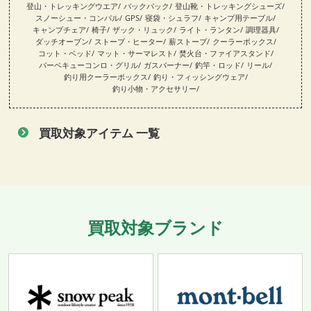
登山・トレッキングウエア
バックパック
登山靴・トレッキングシューズ
スノーシュー・コンパル
GPS
寝袋・シュラフ
キャンプ用テーブル
キャンプチェア
椅子
ザック・リュック
ライト・ランタン
調理器具
ダッチオーブン
ストーブ・ヒーター
薪ストーブ
クーラーボックス
コット・ベッド
マット・サーマレスト
焚火台・ファイアスタンド
バーベキューコンロ・グリル
ガスバーナー
釣竿・ロッド
リール
釣り用クーラーボックス
釣り・フィッシングウェア
釣り小物・アクセサリー
買取対象アイテム 一覧
買取対象ブランド