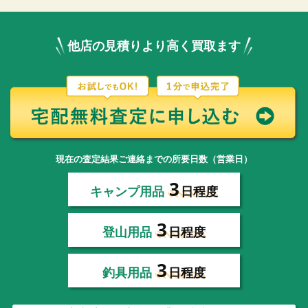
他店の見積りより高く買取ます
現在の査定結果ご連絡までの所要日数（営業日）
3
キャンプ用品
日程度
3
登山用品
日程度
3
釣具用品
日程度