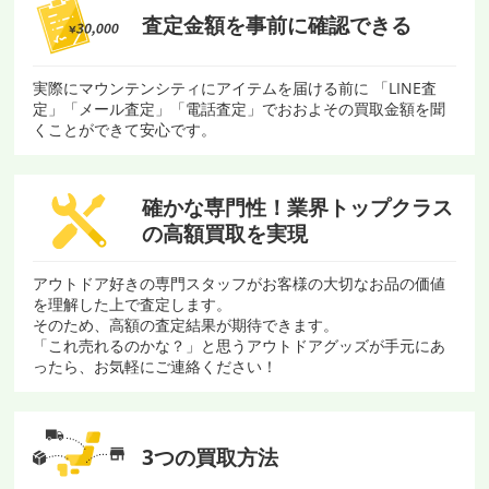
査定金額を
事前に確認できる
実際にマウンテンシティにアイテムを届ける前に 「LINE査
定」「メール査定」「電話査定」でおおよその買取金額を聞
くことができて安心です。
確かな専門性！
業界トップクラス
の
高額買取を実現
アウトドア好きの専門スタッフがお客様の大切なお品の価値
を理解した上で査定します。
そのため、高額の査定結果が期待できます。
「これ売れるのかな？」と思うアウトドアグッズが手元にあ
ったら、お気軽にご連絡ください！
3つの買取方法