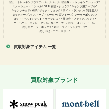
登山・トレッキングウエア
バックパック
登山靴・トレッキングシューズ
スノーシュー・コンパル
GPS
寝袋・シュラフ
キャンプ用テーブル
キャンプチェア
椅子
ザック・リュック
ライト・ランタン
調理器具
ダッチオーブン
ストーブ・ヒーター
薪ストーブ
クーラーボックス
コット・ベッド
マット・サーマレスト
焚火台・ファイアスタンド
バーベキューコンロ・グリル
ガスバーナー
釣竿・ロッド
リール
釣り用クーラーボックス
釣り・フィッシングウェア
釣り小物・アクセサリー
買取対象アイテム 一覧
買取対象ブランド