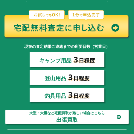
現在の査定結果ご連絡までの所要日数（営業日）
3
キャンプ用品
日程度
3
登山用品
日程度
3
釣具用品
日程度
大型・大量など宅配買取が難しい場合はこちら
出張買取