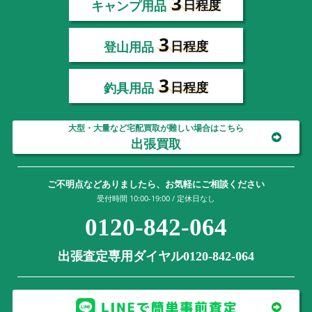
3
キャンプ用品
日程度
3
登山用品
日程度
3
釣具用品
日程度
大型・大量など宅配買取が難しい場合はこちら
出張買取
ご不明点などありましたら、お気軽にご相談ください
受付時間 10:00-19:00 / 定休日なし
0120-842-064
出張査定専用ダイヤル0120-842-064