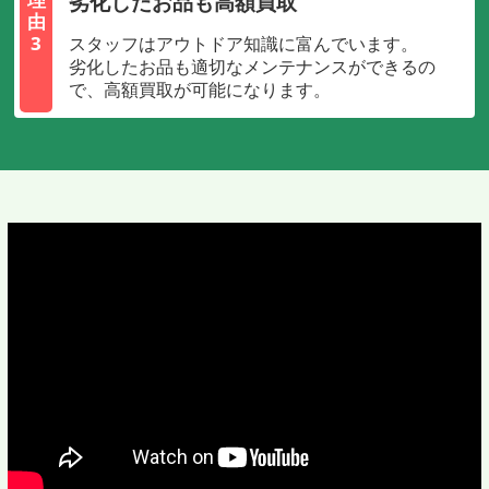
劣化したお品も高額買取
由
3
スタッフはアウトドア知識に富んでいます。
劣化したお品も適切なメンテナンスができるの
で、高額買取が可能になります。