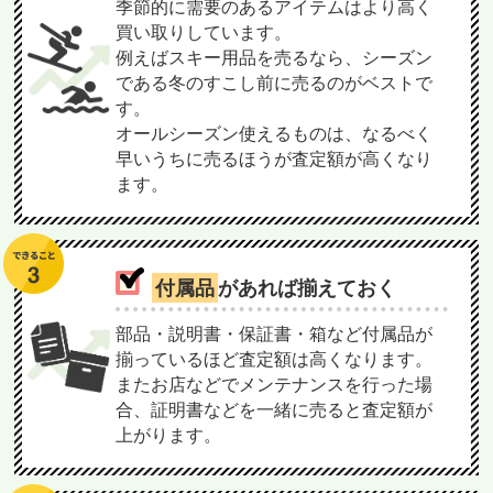
季節的に需要のあるアイテムはより高く
買い取りしています。
例えばスキー用品を売るなら、シーズン
である冬のすこし前に売るのがベストで
す。
オールシーズン使えるものは、なるべく
早いうちに売るほうが査定額が高くなり
ます。
付属品
があれば揃えておく
部品・説明書・保証書・箱など付属品が
揃っているほど査定額は高くなります。
またお店などでメンテナンスを行った場
合、証明書などを一緒に売ると査定額が
上がります。