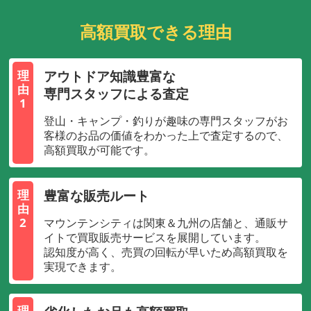
高額買取できる理由
アウトドア知識豊富な
理
由
専門スタッフによる査定
1
登山・キャンプ・釣りが趣味の専門スタッフがお
客様のお品の価値をわかった上で査定するので、
高額買取が可能です。
豊富な販売ルート
理
由
2
マウンテンシティは関東＆九州の店舗と、通販サ
イトで買取販売サービスを展開しています。
認知度が高く、売買の回転が早いため高額買取を
実現できます。
理