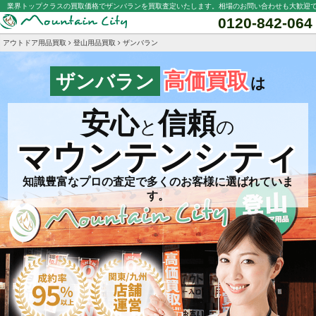
業界トップクラスの買取価格でザンバランを買取査定いたします。相場のお問い合わせも大歓迎
0120-842-064
アウトドア用品買取
登山用品買取
ザンバラン
高価買取
ザンバラン
は
安心
信頼
と
の
マウンテンシティ
知識豊富なプロの査定で多くのお客様に選ばれていま
す。