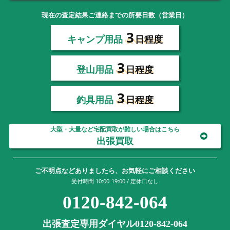
現在の査定結果ご連絡までの所要日数（営業日）
3
キャンプ用品
日程度
3
登山用品
日程度
3
釣具用品
日程度
大型・大量など宅配買取が難しい場合はこちら
出張買取
ご不明点などありましたら、お気軽にご相談ください
受付時間 10:00-19:00 / 定休日なし
0120-842-064
出張査定専用ダイヤル0120-842-064