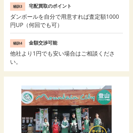
宅配買取のポイント
秘訣3
ダンボールを自分で用意すれば査定額1000
円UP（何回でも可）
金額交渉可能
秘訣4
他社より1円でも安い場合はご相談くださ
い。