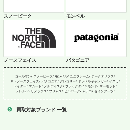
スノーピーク
モンベル
ノースフェイス
パタゴニア
コールマン
スノーピーク
モンベル
ユニフレーム
アークテリクス
ザ・ノースフェイス
パタゴニア
グレゴリー
ドッペルギャンガー
イスカ
ドイター
マムート
ノルディスク
ブラックダイヤモンド
マーモット
メレル
ヘリノックス
プリムス
ヒルバーグ
ムラコ
ゼインアーツ
買取対象ブランド 一覧