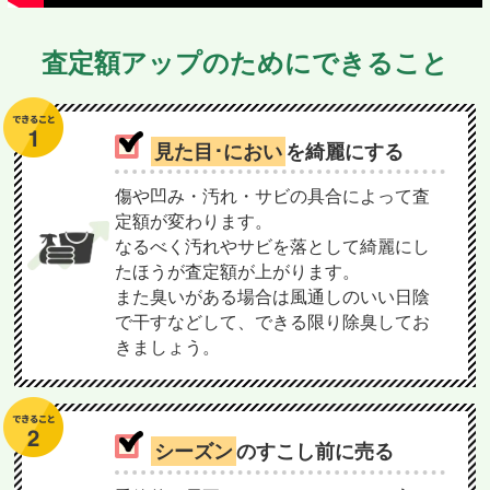
査定額アップのためにできること
見た目･におい
を綺麗にする
傷や凹み・汚れ・サビの具合によって査
定額が変わります。
なるべく汚れやサビを落として綺麗にし
たほうが査定額が上がります。
また臭いがある場合は風通しのいい日陰
で干すなどして、できる限り除臭してお
きましょう。
シーズン
のすこし前に売る