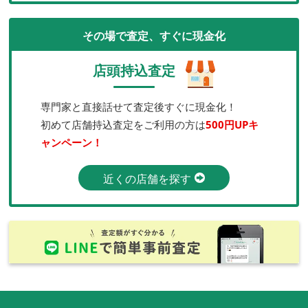
その場で査定、すぐに現金化
店頭持込査定
専門家と直接話せて査定後すぐに現金化！
初めて店舗持込査定をご利用の方は
500円UPキ
ャンペーン！
近くの店舗を探す