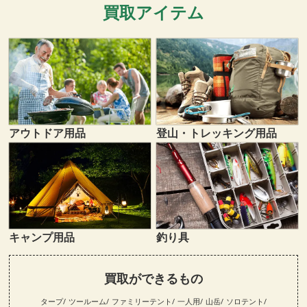
買取アイテム
登山・トレッキング用品
アウトドア用品
キャンプ用品
釣り具
買取ができるもの
タープ
ツールーム
ファミリーテント
一人用
山岳
ソロテント