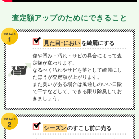
査定額アップのためにできること
見た目･におい
を綺麗にする
傷や凹み・汚れ・サビの具合によって査
定額が変わります。
なるべく汚れやサビを落として綺麗にし
たほうが査定額が上がります。
また臭いがある場合は風通しのいい日陰
で干すなどして、できる限り除臭してお
きましょう。
シーズン
のすこし前に売る