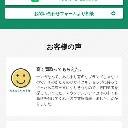
お問い合わせフォームより相談
お客様の声
高く買取ってもらえた。
ナンガなんて、あんまり有名なブランドじゃない
ので、そのあたりのリサイクルショップに持って
行ったら二束三文になりそうなので、専門業者を
探していました。マウンテンシティはその中でも
高値を付けてくれたので買取依頼しました。助か
りました。