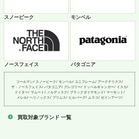
スノーピーク
モンベル
ノースフェイス
パタゴニア
コールマン
スノーピーク
モンベル
ユニフレーム
アークテリクス
ザ・ノースフェイス
パタゴニア
グレゴリー
ドッペルギャンガー
イスカ
ドイター
マムート
ノルディスク
ブラックダイヤモンド
マーモット
メレル
ヘリノックス
プリムス
ヒルバーグ
ムラコ
ゼインアーツ
買取対象ブランド 一覧