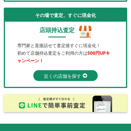
その場で査定、すぐに現金化
店頭持込査定
専門家と直接話せて査定後すぐに現金化！
初めて店舗持込査定をご利用の方は
500円UPキ
ャンペーン！
近くの店舗を探す