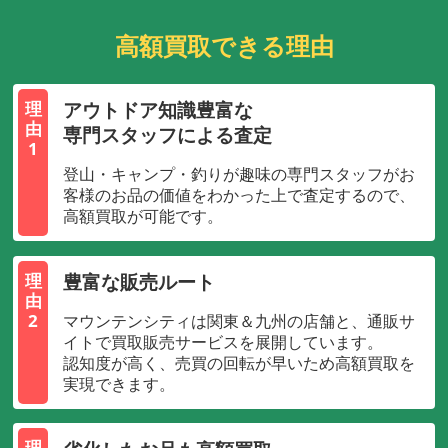
高額買取できる理由
アウトドア知識豊富な
理
由
専門スタッフによる査定
1
登山・キャンプ・釣りが趣味の専門スタッフがお
客様のお品の価値をわかった上で査定するので、
高額買取が可能です。
豊富な販売ルート
理
由
2
マウンテンシティは関東＆九州の店舗と、通販サ
イトで買取販売サービスを展開しています。
認知度が高く、売買の回転が早いため高額買取を
実現できます。
理