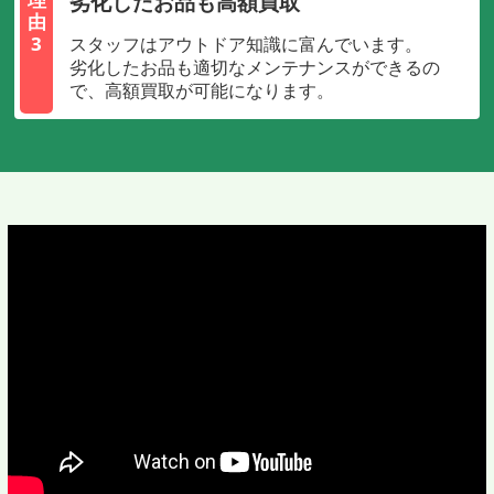
劣化したお品も高額買取
由
3
スタッフはアウトドア知識に富んでいます。
劣化したお品も適切なメンテナンスができるの
で、高額買取が可能になります。