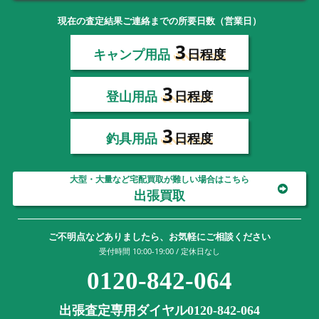
現在の査定結果ご連絡までの所要日数（営業日）
3
キャンプ用品
日程度
3
登山用品
日程度
3
釣具用品
日程度
大型・大量など宅配買取が難しい場合はこちら
出張買取
ご不明点などありましたら、お気軽にご相談ください
受付時間 10:00-19:00 / 定休日なし
0120-842-064
出張査定専用ダイヤル0120-842-064