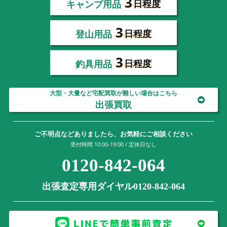
3
キャンプ用品
日程度
3
登山用品
日程度
3
釣具用品
日程度
大型・大量など宅配買取が難しい場合はこちら
出張買取
ご不明点などありましたら、お気軽にご相談ください
受付時間 10:00-19:00 / 定休日なし
0120-842-064
出張査定専用ダイヤル0120-842-064