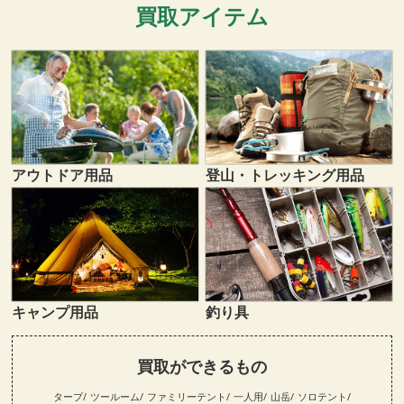
買取アイテム
登山・トレッキング用品
アウトドア用品
キャンプ用品
釣り具
買取ができるもの
タープ
ツールーム
ファミリーテント
一人用
山岳
ソロテント