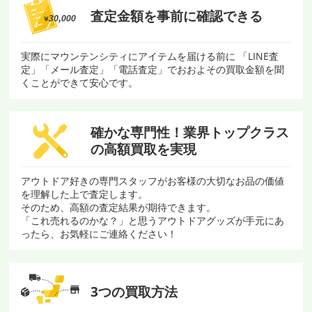
査定金額を
事前に確認できる
実際にマウンテンシティにアイテムを届ける前に 「LINE査
定」「メール査定」「電話査定」でおおよその買取金額を聞
くことができて安心です。
確かな専門性！
業界トップクラス
の
高額買取を実現
アウトドア好きの専門スタッフがお客様の大切なお品の価値
を理解した上で査定します。
そのため、高額の査定結果が期待できます。
「これ売れるのかな？」と思うアウトドアグッズが手元にあ
ったら、お気軽にご連絡ください！
3つの買取方法