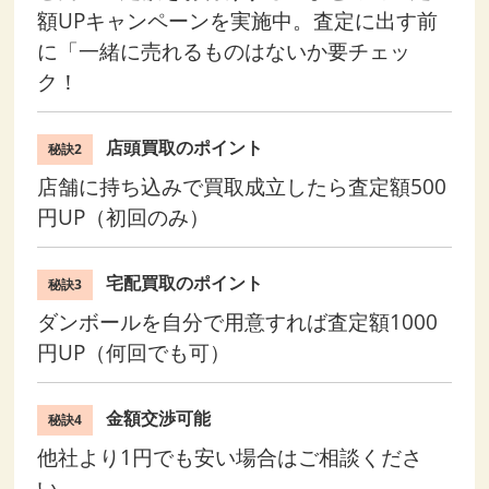
額UPキャンペーンを実施中。査定に出す前
に「一緒に売れるものはないか要チェッ
ク！
店頭買取のポイント
秘訣2
店舗に持ち込みで買取成立したら査定額500
円UP（初回のみ）
宅配買取のポイント
秘訣3
ダンボールを自分で用意すれば査定額1000
円UP（何回でも可）
金額交渉可能
秘訣4
他社より1円でも安い場合はご相談くださ
い。