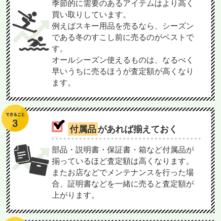
季節的に需要のあるアイテムはより高く
買い取りしています。
例えばスキー用品を売るなら、シーズン
である冬のすこし前に売るのがベストで
す。
オールシーズン使えるものは、なるべく
早いうちに売るほうが査定額が高くなり
ます。
付属品
があれば揃えておく
部品・説明書・保証書・箱など付属品が
揃っているほど査定額は高くなります。
またお店などでメンテナンスを行った場
合、証明書などを一緒に売ると査定額が
上がります。