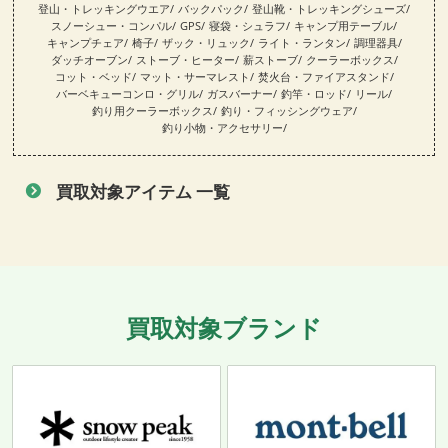
登山・トレッキングウエア
バックパック
登山靴・トレッキングシューズ
スノーシュー・コンパル
GPS
寝袋・シュラフ
キャンプ用テーブル
キャンプチェア
椅子
ザック・リュック
ライト・ランタン
調理器具
ダッチオーブン
ストーブ・ヒーター
薪ストーブ
クーラーボックス
コット・ベッド
マット・サーマレスト
焚火台・ファイアスタンド
バーベキューコンロ・グリル
ガスバーナー
釣竿・ロッド
リール
釣り用クーラーボックス
釣り・フィッシングウェア
釣り小物・アクセサリー
買取対象アイテム 一覧
買取対象ブランド