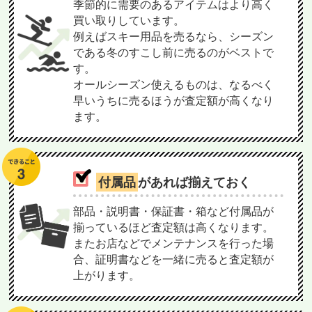
季節的に需要のあるアイテムはより高く
買い取りしています。
例えばスキー用品を売るなら、シーズン
である冬のすこし前に売るのがベストで
す。
オールシーズン使えるものは、なるべく
早いうちに売るほうが査定額が高くなり
ます。
付属品
があれば揃えておく
部品・説明書・保証書・箱など付属品が
揃っているほど査定額は高くなります。
またお店などでメンテナンスを行った場
合、証明書などを一緒に売ると査定額が
上がります。