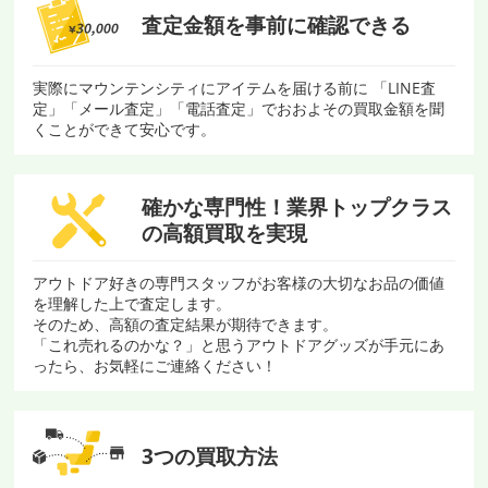
査定金額を
事前に確認できる
実際にマウンテンシティにアイテムを届ける前に 「LINE査
定」「メール査定」「電話査定」でおおよその買取金額を聞
くことができて安心です。
確かな専門性！
業界トップクラス
の
高額買取を実現
アウトドア好きの専門スタッフがお客様の大切なお品の価値
を理解した上で査定します。
そのため、高額の査定結果が期待できます。
「これ売れるのかな？」と思うアウトドアグッズが手元にあ
ったら、お気軽にご連絡ください！
3つの買取方法