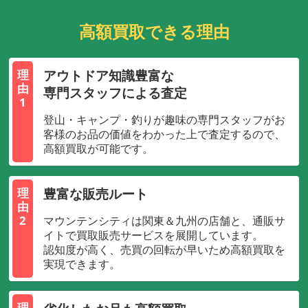
高額買取できる理由
アウトドア知識豊富な
理
由
専門スタッフによる査定
1
登山・キャンプ・釣りが趣味の専門スタッフがお
客様のお品の価値をわかった上で査定するので、
高額買取が可能です。
豊富な販売ルート
理
由
2
マウンテンシティは関東＆九州の店舗と、通販サ
イトで買取販売サービスを展開しています。
認知度が高く、売買の回転が早いため高額買取を
実現できます。
理