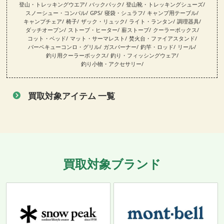
登山・トレッキングウエア
バックパック
登山靴・トレッキングシューズ
スノーシュー・コンパル
GPS
寝袋・シュラフ
キャンプ用テーブル
キャンプチェア
椅子
ザック・リュック
ライト・ランタン
調理器具
ダッチオーブン
ストーブ・ヒーター
薪ストーブ
クーラーボックス
コット・ベッド
マット・サーマレスト
焚火台・ファイアスタンド
バーベキューコンロ・グリル
ガスバーナー
釣竿・ロッド
リール
釣り用クーラーボックス
釣り・フィッシングウェア
釣り小物・アクセサリー
買取対象アイテム 一覧
買取対象ブランド