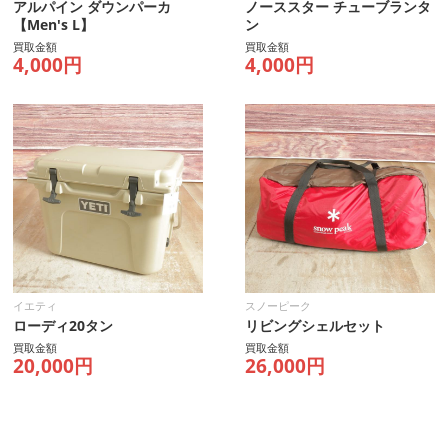
アルパイン ダウンパーカ
ノーススター チューブランタ
【Men's L】
ン
買取金額
買取金額
4,000円
4,000円
イエティ
スノーピーク
ローディ20タン
リビングシェルセット
買取金額
買取金額
20,000円
26,000円