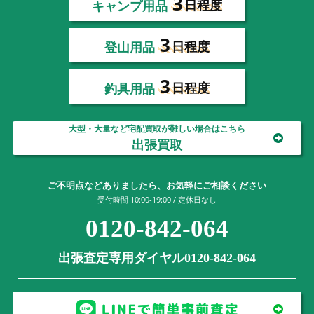
3
キャンプ用品
日程度
3
登山用品
日程度
3
釣具用品
日程度
大型・大量など宅配買取が難しい場合はこちら
出張買取
ご不明点などありましたら、お気軽にご相談ください
受付時間 10:00-19:00 / 定休日なし
0120-842-064
出張査定専用ダイヤル0120-842-064