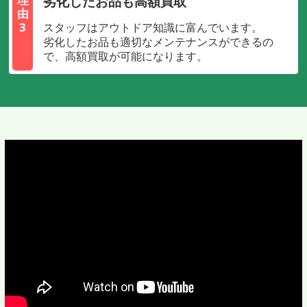
劣化したお品も高額買取
由
3
スタッフはアウトドア知識に富んでいます。
劣化したお品も適切なメンテナンスができるの
で、高額買取が可能になります。