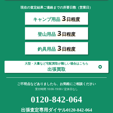
現在の査定結果ご連絡までの所要日数（営業日）
3
キャンプ用品
日程度
3
登山用品
日程度
3
釣具用品
日程度
大型・大量など宅配買取が難しい場合はこちら
出張買取
ご不明点などありましたら、お気軽にご相談ください
受付時間 10:00-19:00 / 定休日なし
0120-842-064
出張査定専用ダイヤル0120-842-064