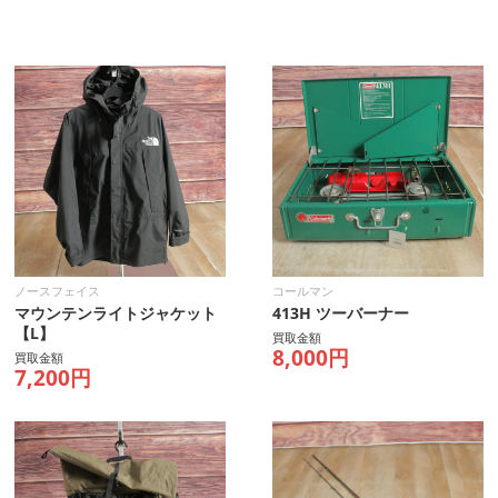
ノースフェイス
コールマン
マウンテンライトジャケット
413H ツーバーナー
【L】
買取金額
8,000円
買取金額
7,200円