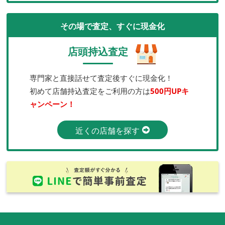
その場で査定、すぐに現金化
店頭持込査定
専門家と直接話せて査定後すぐに現金化！
初めて店舗持込査定をご利用の方は
500円UPキ
ャンペーン！
近くの店舗を探す