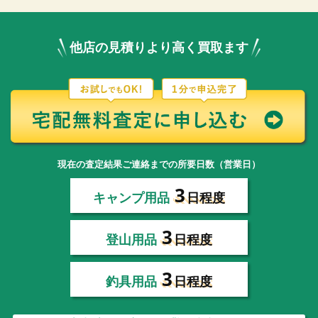
他店の見積りより高く買取ます
現在の査定結果ご連絡までの所要日数（営業日）
3
キャンプ用品
日程度
3
登山用品
日程度
3
釣具用品
日程度