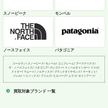
スノーピーク
モンベル
ノースフェイス
パタゴニア
コールマン
スノーピーク
モンベル
ユニフレーム
アークテリクス
ザ・ノースフェイス
パタゴニア
グレゴリー
ドッペルギャンガー
イスカ
ドイター
マムート
ノルディスク
ブラックダイヤモンド
マーモット
メレル
ヘリノックス
プリムス
ヒルバーグ
ムラコ
ゼインアーツ
買取対象ブランド 一覧