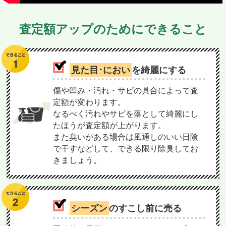
査定額アップのためにできること
見た目･におい
を綺麗にする
傷や凹み・汚れ・サビの具合によって査
定額が変わります。
なるべく汚れやサビを落として綺麗にし
たほうが査定額が上がります。
また臭いがある場合は風通しのいい日陰
で干すなどして、できる限り除臭してお
きましょう。
シーズン
のすこし前に売る