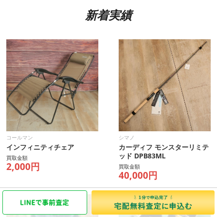
新着実績
コールマン
シマノ
インフィニティチェア
カーディフ モンスターリミテ
ッド DPB83ML
買取金額
2,000円
買取金額
40,000円