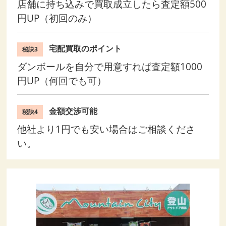
店舗に持ち込みで買取成立したら査定額500
円UP（初回のみ）
宅配買取のポイント
秘訣3
ダンボールを自分で用意すれば査定額1000
円UP（何回でも可）
金額交渉可能
秘訣4
他社より1円でも安い場合はご相談くださ
い。