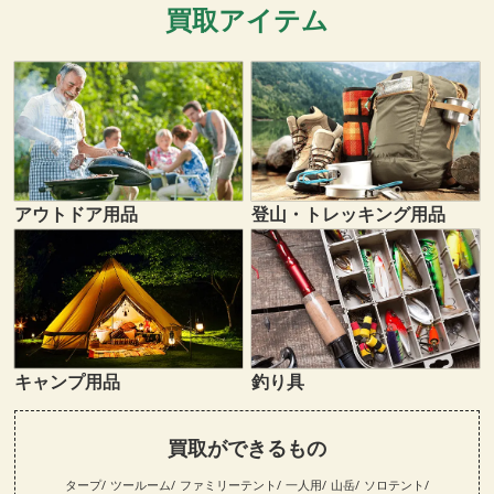
買取アイテム
登山・トレッキング用品
アウトドア用品
キャンプ用品
釣り具
買取ができるもの
タープ
ツールーム
ファミリーテント
一人用
山岳
ソロテント