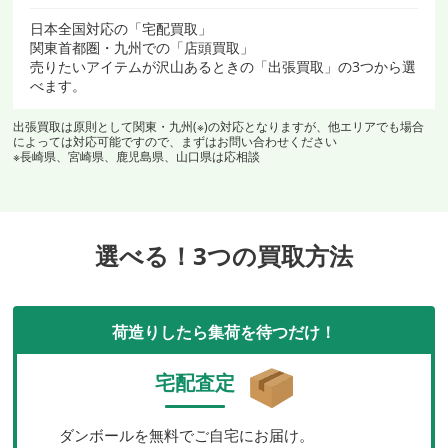
日本全国対応の「宅配買取」
関東首都圏・九州での「店頭買取」
売りたいアイテムが沢山あるときの「出張買取」の3つから選
べます。
出張買取は原則として関東・九州(※)の対応となりますが、他エリアでも場合
によっては対応可能ですので、まずはお問い合わせください
※長崎県、宮崎県、鹿児島県、山口県は応相談
選べる！3つの買取方法
荷造りしたら集荷を待つだけ！
宅配査定
ダンボールを無料でご自宅にお届け。