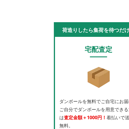
荷造りしたら集荷を待つだ
宅配査定
ダンボールを無料でご自宅にお届
ご自分でダンボールを用意できる
は
査定金額＋1000円！
着払いで
無料。