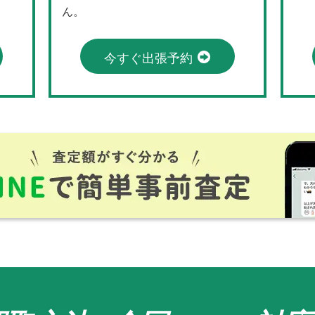
ん。
今すぐ出張予約