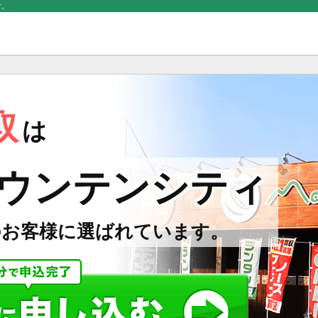
す。
取
は
ウンテンシティ
のお客様に選ばれています。