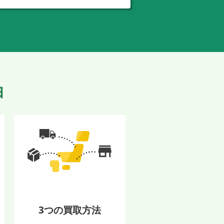
由
3つの買取方法