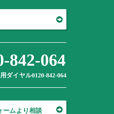
0-842-064
ダイヤル0120-842-064
ォームより相談