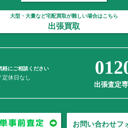
大型・大量など宅配買取が難しい場合はこちら
出張買取
012
気軽にご相談ください
0 / 定休日なし
出張査定専用
お問い合わせフ