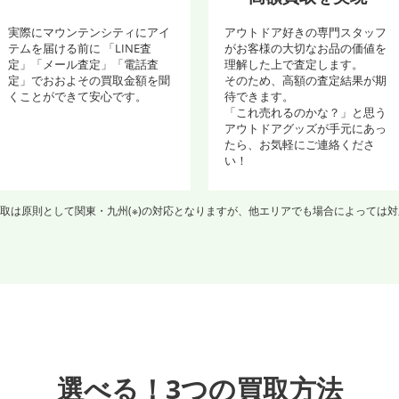
実際にマウンテンシティにアイ
アウトドア好きの専門スタッフ
テムを届ける前に 「LINE査
がお客様の大切なお品の価値を
定」「メール査定」「電話査
理解した上で査定します。
定」でおおよその買取金額を聞
そのため、高額の査定結果が期
くことができて安心です。
待できます。
「これ売れるのかな？」と思う
アウトドアグッズが手元にあっ
たら、お気軽にご連絡くださ
い！
取は原則として関東・九州(※)の対応となりますが、他エリアでも場合によっては
選べる！3つの買取方法