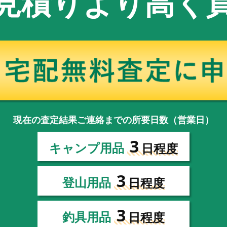
見積りより高く
現在の査定結果ご連絡までの所要日数（営業日）
3
キャンプ用品
日程度
3
登山用品
日程度
3
釣具用品
日程度