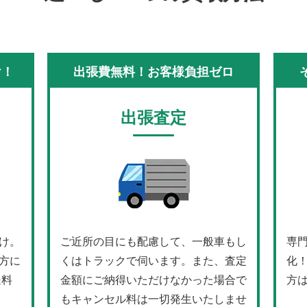
け！
出張費無料！お客様負担ゼロ
出張査定
け。
ご近所の目にも配慮して、一般車もし
専
方に
くはトラックで伺います。また、査定
化
送料
金額にご納得いただけなかった場合で
方
もキャンセル料は一切発生いたしませ