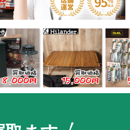
取価格
買取価格
買取
000円
15,000円
5,0