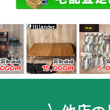
格
買取価格
買取価
0円
15,000円
5,000