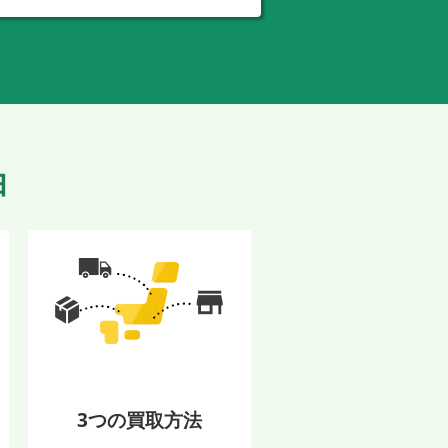
由
3つの買取方法