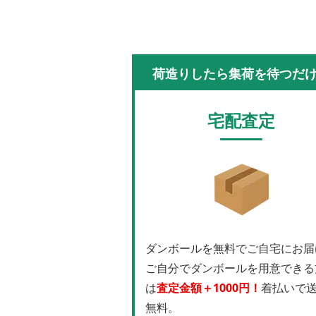
荷造りしたら集荷を待つだ
宅配査定
ダンボールを無料でご自宅にお届
ご自分でダンボールを用意できる
は
査定金額＋1000円！
着払いで
無料。