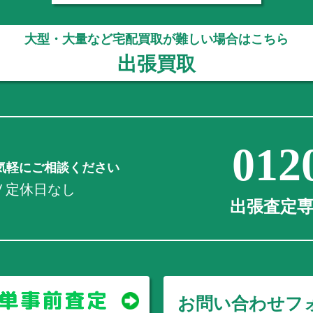
大型・大量など宅配買取が難しい場合はこちら
出張買取
012
気軽にご相談ください
0 / 定休日なし
出張査定専用
お問い合わせフ