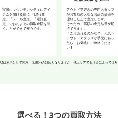
実際にマウンテンシティにアイ
アウトドア好きの専門スタッフ
テムを届ける前に 「LINE査
がお客様の大切なお品の価値を
定」「メール査定」「電話査
理解した上で査定します。
定」でおおよその買取金額を聞
そのため、高額の査定結果が期
くことができて安心です。
待できます。
「これ売れるのかな？」と思う
アウトドアグッズが手元にあっ
たら、お気軽にご連絡くださ
い！
取は原則として関東・九州(※)の対応となりますが、他エリアでも場合によっては
選べる！3つの買取方法