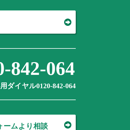
0-842-064
ダイヤル0120-842-064
ォームより相談