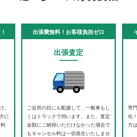
け！
出張費無料！お客様負担ゼロ
出張査定
け。
ご近所の目にも配慮して、一般車もし
専
方に
くはトラックで伺います。また、査定
化
送料
金額にご納得いただけなかった場合で
方
もキャンセル料は一切発生いたしませ