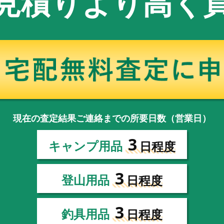
見積りより高く
現在の査定結果ご連絡までの所要日数（営業日）
3
キャンプ用品
日程度
3
登山用品
日程度
3
釣具用品
日程度