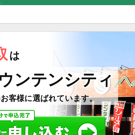
す。
取
は
ウンテンシティ
のお客様に選ばれています。