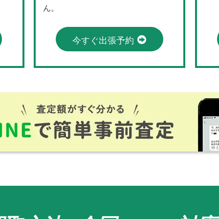
ん。
今すぐ出張予約