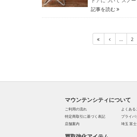
ドアについて スノ
記事を読む
...
2
マウンテンシティについて
ご利用の流れ
よくある
特定商取引に基づく表記
プライバ
店舗案内
埼玉 富
買取強化アイテム