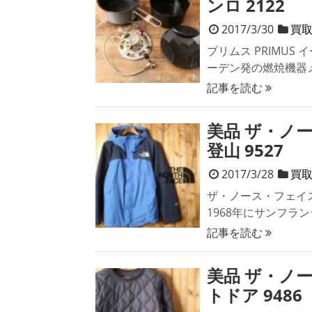
ンロ 2122
2017/3/30
買
プリムス PRIMU
ーデン発の燃焼機器
記事を読む
美品 ザ・ノ
登山 9527
2017/3/28
買
ザ・ノース・フェイス 
1968年にサンフラ
記事を読む
美品 ザ・ノ
トドア 9486