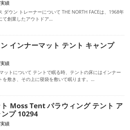
取実績
ウン トレーナーについて THE NORTH FACEは、1968年
にて創業したアウトドア…
マン インナーマット テント キャンプ
取実績
ーマットについて テントで眠る時、テントの床にはインナー
トを敷き、その上に寝袋を敷いて眠ります。…
 Moss Tent パラウィング テント ア
プ 10294
取実績