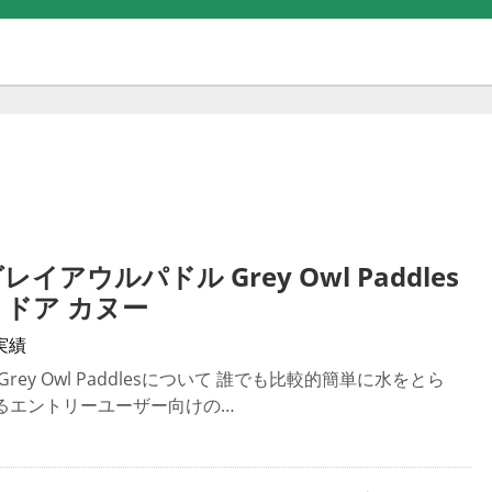
グレイアウルパドル Grey Owl Paddles
トドア カヌー
実績
rey Owl Paddlesについて 誰でも比較的簡単に水をとら
るエントリーユーザー向けの…