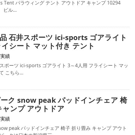
s Tent パラウィング テント アウトドア キャンプ 10294
sは、ビル…
美品 石井スポーツ ici-sports ゴアライト
ライシート マット付き テント
取実績
井スポーツ ici-sports ゴアライト 3～4人用 フライシート マッ
て こちら…
ーク snow peak パッドインチェア 椅
キャンプ アウトドア
取実績
now peak パッドインチェア 椅子 折り畳み キャンプ アウト