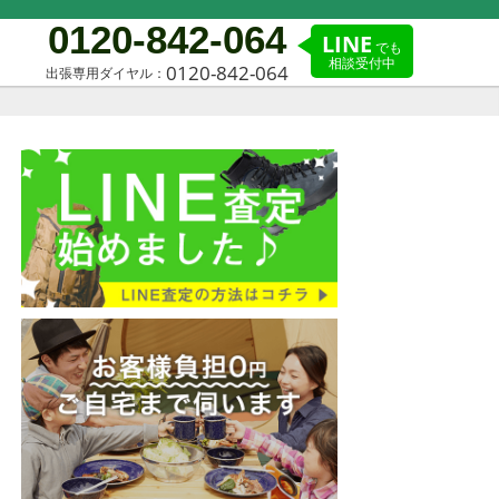
0120-842-064
LINE
でも
相談受付中
0120-842-064
出張専用ダイヤル：