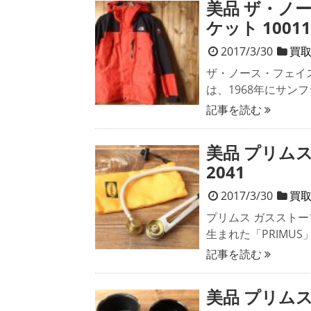
美品 ザ・ノ
ケット 10011
2017/3/30
買
ザ・ノース・フェイス 
は、1968年にサン
記事を読む
美品 プリム
2041
2017/3/30
買
プリムス ガスストー
生まれた「PRIMU
記事を読む
美品 プリムス