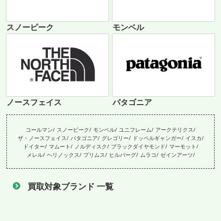
スノーピーク
モンベル
ノースフェイス
パタゴニア
コールマン
スノーピーク
モンベル
ユニフレーム
アークテリクス
ザ・ノースフェイス
パタゴニア
グレゴリー
ドッペルギャンガー
イスカ
ドイター
マムート
ノルディスク
ブラックダイヤモンド
マーモット
メレル
ヘリノックス
プリムス
ヒルバーグ
ムラコ
ゼインアーツ
買取対象ブランド 一覧