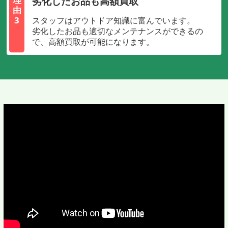
劣化したお品も高額買取
由
3
スタッフはアウトドア知識に富んでいます。
劣化したお品も適切なメンテナンスができるの
で、高額買取が可能になります。