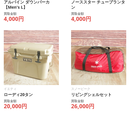
アルパイン ダウンパーカ
ノーススター チューブランタ
【Men's L】
ン
買取金額
買取金額
4,000円
4,000円
イエティ
スノーピーク
ローディ20タン
リビングシェルセット
買取金額
買取金額
20,000円
26,000円