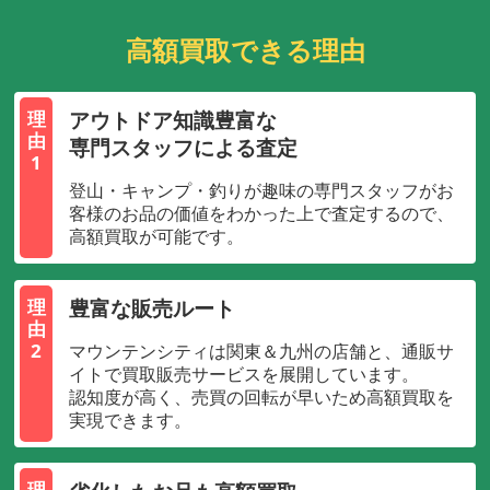
高額買取できる理由
アウトドア知識豊富な
理
由
専門スタッフによる査定
1
登山・キャンプ・釣りが趣味の専門スタッフがお
客様のお品の価値をわかった上で査定するので、
高額買取が可能です。
豊富な販売ルート
理
由
2
マウンテンシティは関東＆九州の店舗と、通販サ
イトで買取販売サービスを展開しています。
認知度が高く、売買の回転が早いため高額買取を
実現できます。
理