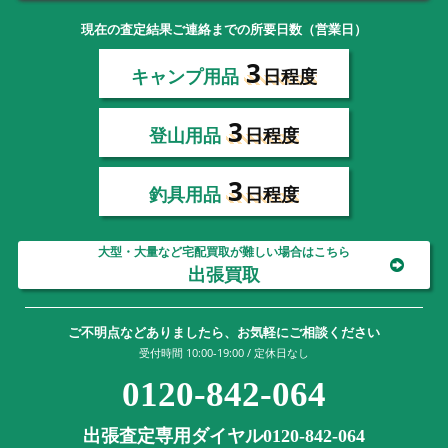
現在の査定結果ご連絡までの所要日数（営業日）
3
キャンプ用品
日程度
3
登山用品
日程度
3
釣具用品
日程度
大型・大量など宅配買取が難しい場合はこちら
出張買取
ご不明点などありましたら、お気軽にご相談ください
受付時間 10:00-19:00 / 定休日なし
0120-842-064
出張査定専用ダイヤル0120-842-064