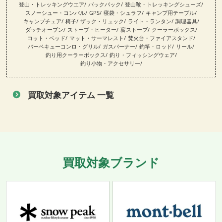
登山・トレッキングウエア
バックパック
登山靴・トレッキングシューズ
スノーシュー・コンパル
GPS
寝袋・シュラフ
キャンプ用テーブル
キャンプチェア
椅子
ザック・リュック
ライト・ランタン
調理器具
ダッチオーブン
ストーブ・ヒーター
薪ストーブ
クーラーボックス
コット・ベッド
マット・サーマレスト
焚火台・ファイアスタンド
バーベキューコンロ・グリル
ガスバーナー
釣竿・ロッド
リール
釣り用クーラーボックス
釣り・フィッシングウェア
釣り小物・アクセサリー
買取対象アイテム 一覧
買取対象ブランド