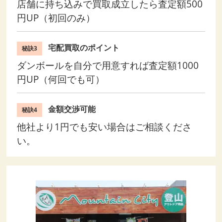
店舗に持ち込みで買取成立したら査定額500
円UP（初回のみ）
宅配買取のポイント
秘訣3
ダンボールを自分で用意すれば査定額1000
円UP（何回でも可）
金額交渉可能
秘訣4
他社より1円でも安い場合はご相談くださ
い。