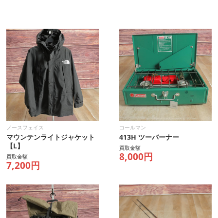
ノースフェイス
コールマン
マウンテンライトジャケット
413H ツーバーナー
【L】
買取金額
8,000円
買取金額
7,200円