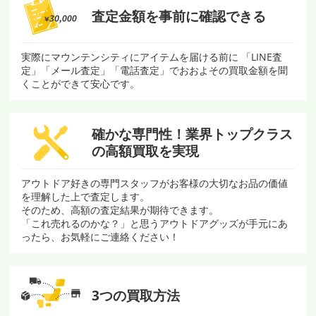
査定金額を
事前に確認できる
実際にマウンテンシティにアイテムを届ける前に 「LINE査
定」「メール査定」「電話査定」でおおよその買取金額を聞
くことができて安心です。
確かな専門性！
業界トップクラス
の
高額買取を実現
アウトドア好きの専門スタッフがお客様の大切なお品の価値
を理解した上で査定します。
そのため、高額の査定結果が期待できます。
「これ売れるのかな？」と思うアウトドアグッズが手元にあ
ったら、お気軽にご連絡ください！
3つの買取方法