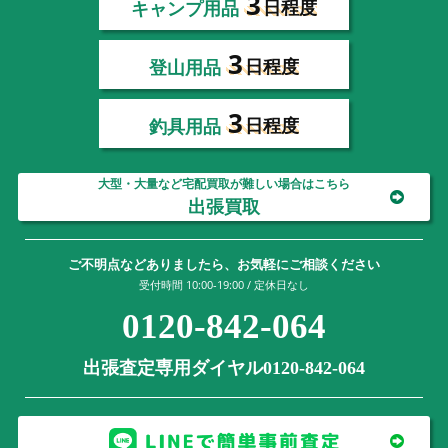
3
キャンプ用品
日程度
3
登山用品
日程度
3
釣具用品
日程度
大型・大量など宅配買取が難しい場合はこちら
出張買取
ご不明点などありましたら、お気軽にご相談ください
受付時間 10:00-19:00 / 定休日なし
0120-842-064
出張査定専用ダイヤル0120-842-064