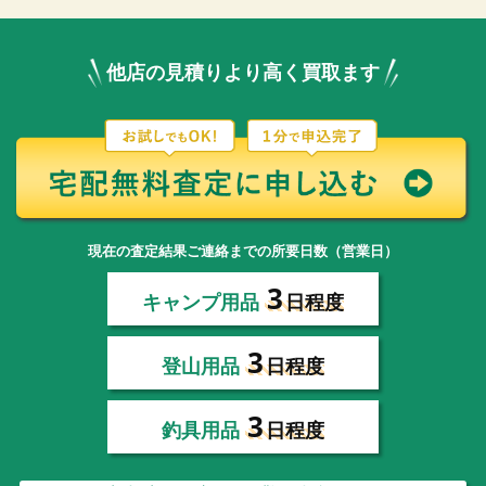
他店の見積りより高く買取ます
現在の査定結果ご連絡までの所要日数（営業日）
3
キャンプ用品
日程度
3
登山用品
日程度
3
釣具用品
日程度