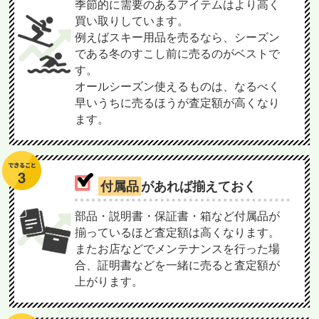
季節的に需要のあるアイテムはより高く
買い取りしています。
例えばスキー用品を売るなら、シーズン
である冬のすこし前に売るのがベストで
す。
オールシーズン使えるものは、なるべく
早いうちに売るほうが査定額が高くなり
ます。
付属品
があれば揃えておく
部品・説明書・保証書・箱など付属品が
揃っているほど査定額は高くなります。
またお店などでメンテナンスを行った場
合、証明書などを一緒に売ると査定額が
上がります。