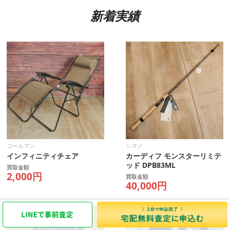
新着実績
コールマン
シマノ
インフィニティチェア
カーディフ モンスターリミテ
ッド DPB83ML
買取金額
2,000円
買取金額
40,000円