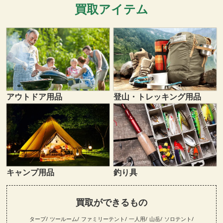
買取アイテム
登山・トレッキング用品
アウトドア用品
キャンプ用品
釣り具
買取ができるもの
タープ
ツールーム
ファミリーテント
一人用
山岳
ソロテント