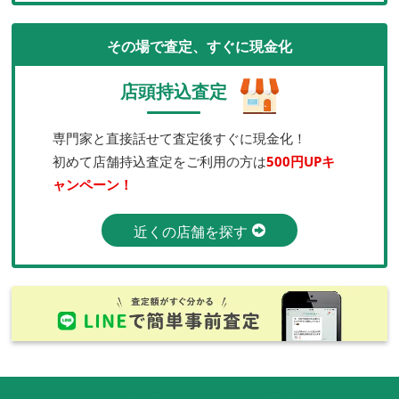
その場で査定、すぐに現金化
店頭持込査定
専門家と直接話せて査定後すぐに現金化！
初めて店舗持込査定をご利用の方は
500円UPキ
ャンペーン！
近くの店舗を探す