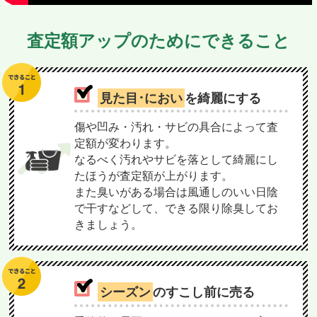
査定額アップのためにできること
見た目･におい
を綺麗にする
傷や凹み・汚れ・サビの具合によって査
定額が変わります。
なるべく汚れやサビを落として綺麗にし
たほうが査定額が上がります。
また臭いがある場合は風通しのいい日陰
で干すなどして、できる限り除臭してお
きましょう。
シーズン
のすこし前に売る