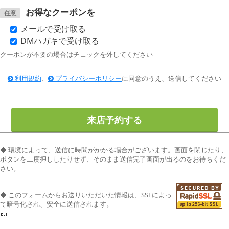
お得なクーポンを
任意
メールで受け取る
DMハガキで受け取る
クーポンが不要の場合はチェックを外してください
利用規約
、
プライバシーポリシー
に同意のうえ、送信してください
◆ 環境によって、送信に時間がかかる場合がございます。
画面を閉じたり、
ボタンを二度押ししたりせず、そのまま送信完了画面が出るのをお待ちくだ
さい。
◆ このフォームからお送りいただいた情報は、SSLによっ
て暗号化され、安全に送信されます。
