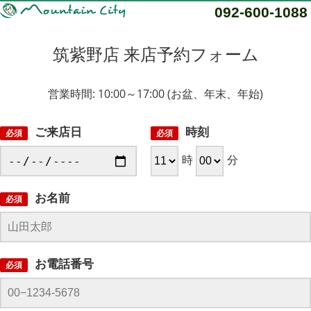
092-600-1088
筑紫野店 来店予約フォーム
営業時間: 10:00～17:00 (お盆、年末、年始)
ご来店日
時刻
必須
必須
時
分
お名前
必須
お電話番号
必須