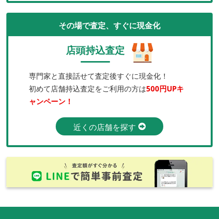
その場で査定、すぐに現金化
店頭持込査定
専門家と直接話せて査定後すぐに現金化！
初めて店舗持込査定をご利用の方は
500円UPキ
ャンペーン！
近くの店舗を探す