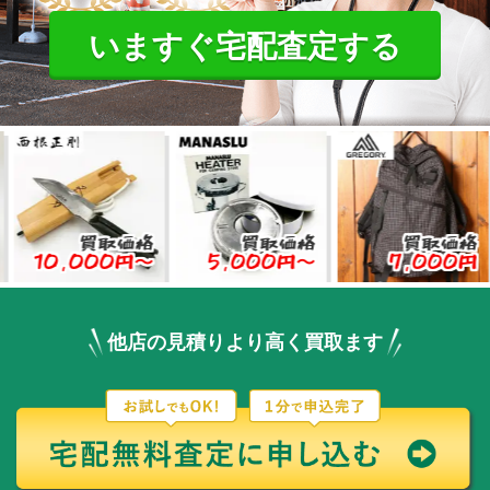
いますぐ宅配査定する
買取価格
買取価格
買取価格
,000円〜
5,000円〜
7,000円
他店の見積りより高く買取ます