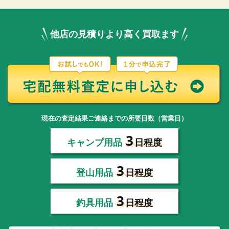
他店の見積りより高く買取ます
現在の査定結果ご連絡までの所要日数（営業日）
3
キャンプ用品
日程度
3
登山用品
日程度
3
釣具用品
日程度