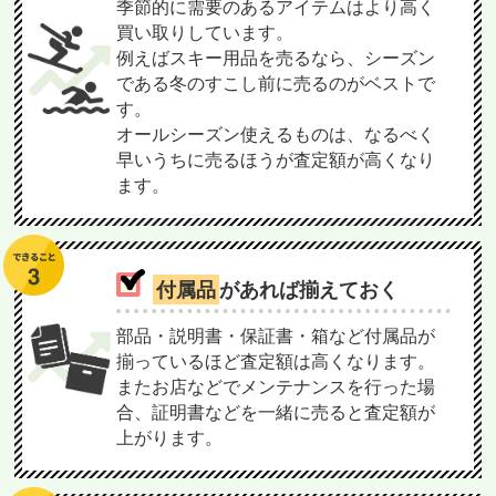
季節的に需要のあるアイテムはより高く
買い取りしています。
例えばスキー用品を売るなら、シーズン
である冬のすこし前に売るのがベストで
す。
オールシーズン使えるものは、なるべく
早いうちに売るほうが査定額が高くなり
ます。
付属品
があれば揃えておく
部品・説明書・保証書・箱など付属品が
揃っているほど査定額は高くなります。
またお店などでメンテナンスを行った場
合、証明書などを一緒に売ると査定額が
上がります。