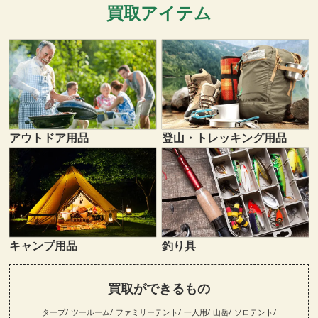
買取アイテム
登山・トレッキング用品
アウトドア用品
キャンプ用品
釣り具
買取ができるもの
タープ
ツールーム
ファミリーテント
一人用
山岳
ソロテント