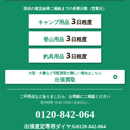
現在の査定結果ご連絡までの所要日数（営業日）
3
キャンプ用品
日程度
3
登山用品
日程度
3
釣具用品
日程度
大型・大量など宅配買取が難しい場合はこちら
出張買取
ご不明点などありましたら、お気軽にご相談ください
受付時間 10:00-19:00 / 定休日なし
0120-842-064
出張査定専用ダイヤル0120-842-064