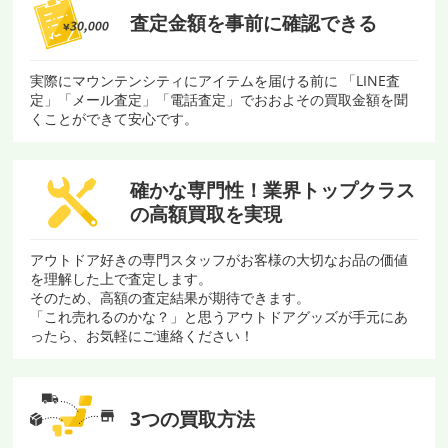
査定金額を
事前に確認できる
実際にマウンテンシティにアイテムを届ける前に 「LINE査
定」「メール査定」「電話査定」でおおよその買取金額を聞
くことができて安心です。
確かな専門性！
業界トップクラス
の
高額買取を実現
アウトドア好きの専門スタッフがお客様の大切なお品の価値
を理解した上で査定します。
そのため、高額の査定結果が期待できます。
「これ売れるのかな？」と思うアウトドアグッズが手元にあ
ったら、お気軽にご連絡ください！
3つの買取方法