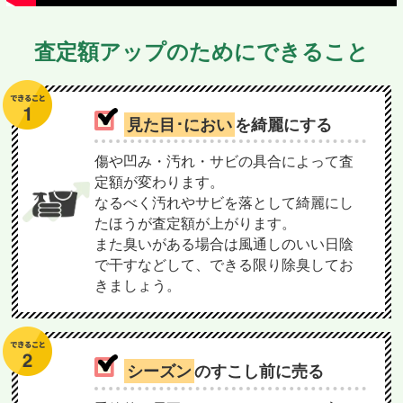
査定額アップのためにできること
見た目･におい
を綺麗にする
傷や凹み・汚れ・サビの具合によって査
定額が変わります。
なるべく汚れやサビを落として綺麗にし
たほうが査定額が上がります。
また臭いがある場合は風通しのいい日陰
で干すなどして、できる限り除臭してお
きましょう。
シーズン
のすこし前に売る