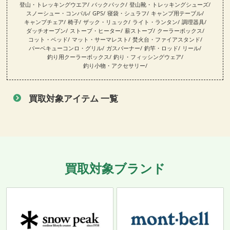
登山・トレッキングウエア
バックパック
登山靴・トレッキングシューズ
スノーシュー・コンパル
GPS
寝袋・シュラフ
キャンプ用テーブル
キャンプチェア
椅子
ザック・リュック
ライト・ランタン
調理器具
ダッチオーブン
ストーブ・ヒーター
薪ストーブ
クーラーボックス
コット・ベッド
マット・サーマレスト
焚火台・ファイアスタンド
バーベキューコンロ・グリル
ガスバーナー
釣竿・ロッド
リール
釣り用クーラーボックス
釣り・フィッシングウェア
釣り小物・アクセサリー
買取対象アイテム 一覧
買取対象ブランド