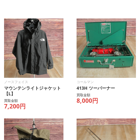
ノースフェイス
コールマン
マウンテンライトジャケット
413H ツーバーナー
【L】
買取金額
8,000円
買取金額
7,200円