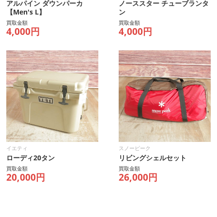
アルパイン ダウンパーカ
ノーススター チューブランタ
【Men's L】
ン
買取金額
買取金額
4,000円
4,000円
イエティ
スノーピーク
ローディ20タン
リビングシェルセット
買取金額
買取金額
20,000円
26,000円