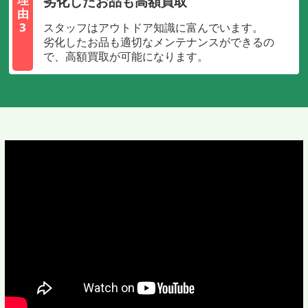
劣化したお品も高額買取
由
3
スタッフはアウトドア知識に富んでいます。
劣化したお品も適切なメンテナンスができるの
で、高額買取が可能になります。