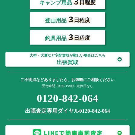
3
キャンプ用品
日程度
3
登山用品
日程度
3
釣具用品
日程度
大型・大量など宅配買取が難しい場合はこちら
出張買取
ご不明点などありましたら、お気軽にご相談ください
受付時間 10:00-19:00 / 定休日なし
0120-842-064
出張査定専用ダイヤル0120-842-064