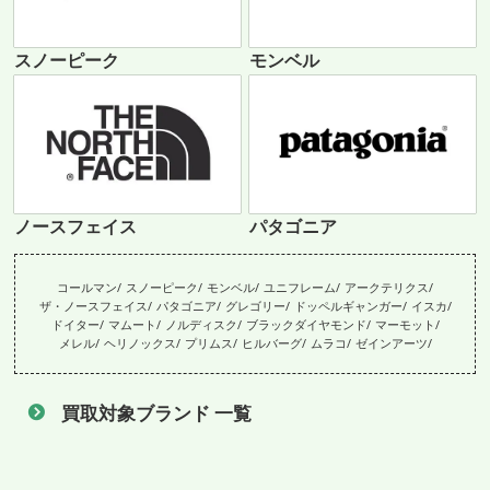
スノーピーク
モンベル
ノースフェイス
パタゴニア
コールマン
スノーピーク
モンベル
ユニフレーム
アークテリクス
ザ・ノースフェイス
パタゴニア
グレゴリー
ドッペルギャンガー
イスカ
ドイター
マムート
ノルディスク
ブラックダイヤモンド
マーモット
メレル
ヘリノックス
プリムス
ヒルバーグ
ムラコ
ゼインアーツ
買取対象ブランド 一覧