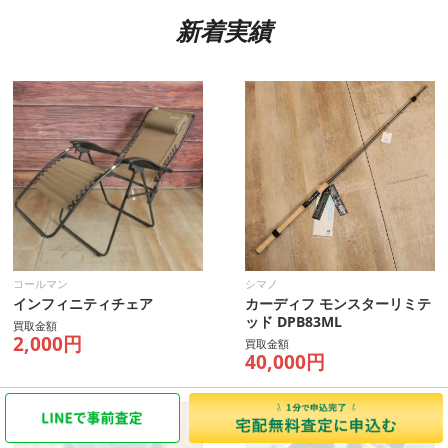
新着実績
コールマン
シマノ
インフィニティチェア
カーディフ モンスターリミテ
ッド DPB83ML
買取金額
2,000円
買取金額
40,000円