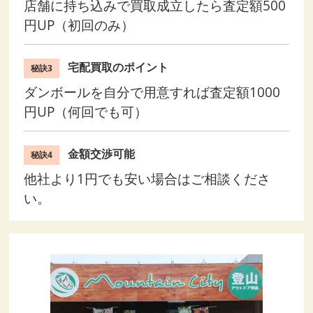
店舗に持ち込みで買取成立したら査定額500
円UP（初回のみ）
宅配買取のポイント
秘訣3
ダンボールを自分で用意すれば査定額1000
円UP（何回でも可）
金額交渉可能
秘訣4
他社より1円でも安い場合はご相談くださ
い。