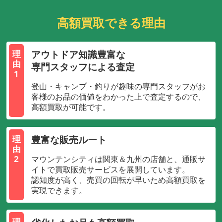
高額買取できる理由
アウトドア知識豊富な
理
由
専門スタッフによる査定
1
登山・キャンプ・釣りが趣味の専門スタッフがお
客様のお品の価値をわかった上で査定するので、
高額買取が可能です。
豊富な販売ルート
理
由
2
マウンテンシティは関東＆九州の店舗と、通販サ
イトで買取販売サービスを展開しています。
認知度が高く、売買の回転が早いため高額買取を
実現できます。
理