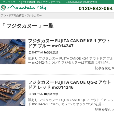
フジタカヌー FUJITA CANOE KG-1 アウトドア ブルー mc014247の買取&査定情報
0120-842-064
アウトドア用品買取
フジタカヌー
「 フジタカヌー 」一覧
フジタカヌー FUJITA CANOE KG-1 アウト
ドア ブルー mc014247
2017/4/6
買取実績
訳あり フジタカヌー FUJITA CANOE KG-1 アウトドア ブル
ー mc014247について フジタカヌーは京都府に本社が…
記事を読む
フジタカヌー FUJITA CANOE QG-2 アウト
ドア レッド mc014246
2017/4/6
買取実績
訳あり フジタカヌー FUJITA CANOE QG-2 アウトドア レッ
ド mc014246について カヌー/カヤックの“旅”を提…
記事を読む