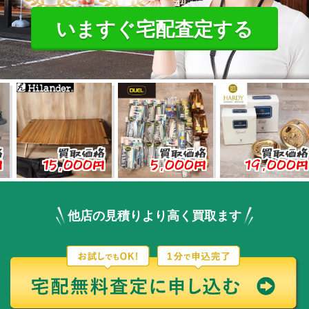
いますぐ宅配査定する
買取価格
買取価格
買取価格
15,000円
5,000円
19,000円
3
他店の見積りより高く買取ます