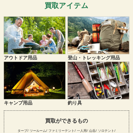
買取アイテム
登山・トレッキング用品
アウトドア用品
キャンプ用品
釣り具
買取ができるもの
タープ
ツールーム
ファミリーテント
一人用
山岳
ソロテント