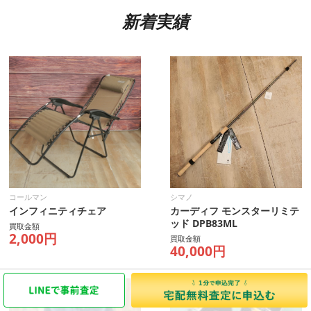
新着実績
コールマン
シマノ
インフィニティチェア
カーディフ モンスターリミテ
ッド DPB83ML
買取金額
2,000円
買取金額
40,000円