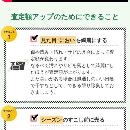
査定額アップのためにできること
見た目･におい
を綺麗にする
傷や凹み・汚れ・サビの具合によって査
定額が変わります。
なるべく汚れやサビを落として綺麗にし
たほうが査定額が上がります。
また臭いがある場合は風通しのいい日陰
で干すなどして、できる限り除臭してお
きましょう。
シーズン
のすこし前に売る