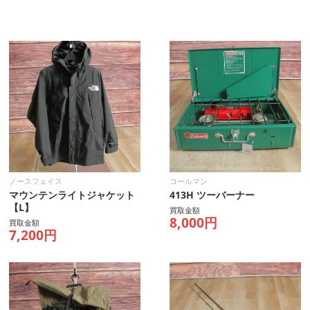
ノースフェイス
コールマン
マウンテンライトジャケット
413H ツーバーナー
【L】
買取金額
8,000円
買取金額
7,200円