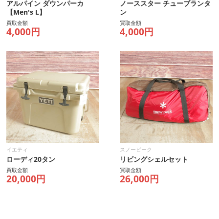
アルパイン ダウンパーカ
ノーススター チューブランタ
【Men's L】
ン
買取金額
買取金額
4,000円
4,000円
イエティ
スノーピーク
ローディ20タン
リビングシェルセット
買取金額
買取金額
20,000円
26,000円