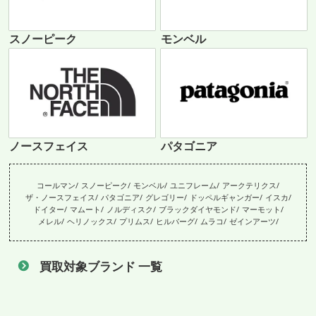
スノーピーク
モンベル
ノースフェイス
パタゴニア
コールマン
スノーピーク
モンベル
ユニフレーム
アークテリクス
ザ・ノースフェイス
パタゴニア
グレゴリー
ドッペルギャンガー
イスカ
ドイター
マムート
ノルディスク
ブラックダイヤモンド
マーモット
メレル
ヘリノックス
プリムス
ヒルバーグ
ムラコ
ゼインアーツ
買取対象ブランド 一覧