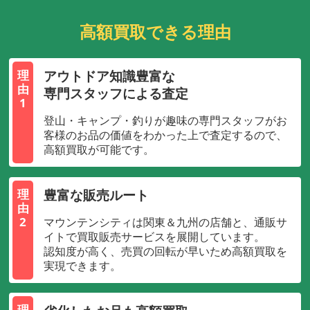
高額買取できる理由
アウトドア知識豊富な
理
由
専門スタッフによる査定
1
登山・キャンプ・釣りが趣味の専門スタッフがお
客様のお品の価値をわかった上で査定するので、
高額買取が可能です。
豊富な販売ルート
理
由
2
マウンテンシティは関東＆九州の店舗と、通販サ
イトで買取販売サービスを展開しています。
認知度が高く、売買の回転が早いため高額買取を
実現できます。
理