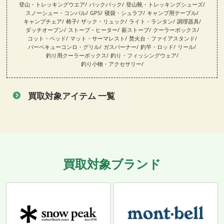
登山・トレッキングウエア
バックパック
登山靴・トレッキングシューズ
スノーシュー・コンパル
GPS
寝袋・シュラフ
キャンプ用テーブル
キャンプチェア
椅子
ザック・リュック
ライト・ランタン
調理器具
ダッチオーブン
ストーブ・ヒーター
薪ストーブ
クーラーボックス
コット・ベッド
マット・サーマレスト
焚火台・ファイアスタンド
バーベキューコンロ・グリル
ガスバーナー
釣竿・ロッド
リール
釣り用クーラーボックス
釣り・フィッシングウェア
釣り小物・アクセサリー
買取対象アイテム 一覧
買取対象ブランド