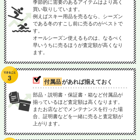
季節的に需要のあるアイテムはより高く
買い取りしています。
例えばスキー用品を売るなら、シーズン
である冬のすこし前に売るのがベストで
す。
オールシーズン使えるものは、なるべく
早いうちに売るほうが査定額が高くなり
ます。
付属品
があれば揃えておく
部品・説明書・保証書・箱など付属品が
揃っているほど査定額は高くなります。
またお店などでメンテナンスを行った場
合、証明書などを一緒に売ると査定額が
上がります。