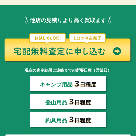
他店の見積りより高く買取ます
現在の査定結果ご連絡までの所要日数（営業日）
3
キャンプ用品
日程度
3
登山用品
日程度
3
釣具用品
日程度