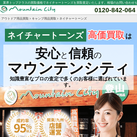
業界トップクラスの買取価格でネイチャートーンズを買取査定いたします。相場のお問い合わせ
0120-842-064
アウトドア用品買取
キャンプ用品買取
ネイチャートーンズ
高価買取
ネイチャートーンズ
は
安心
信頼
と
の
マウンテンシティ
知識豊富なプロの査定で多くのお客様に選ばれていま
す。