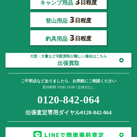
3
キャンプ用品
日程度
3
登山用品
日程度
3
釣具用品
日程度
大型・大量など宅配買取が難しい場合はこちら
出張買取
ご不明点などありましたら、お気軽にご相談ください
受付時間 10:00-19:00 / 定休日なし
0120-842-064
出張査定専用ダイヤル0120-842-064