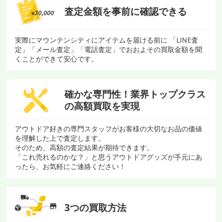
査定金額を
事前に確認できる
実際にマウンテンシティにアイテムを届ける前に 「LINE査
定」「メール査定」「電話査定」でおおよその買取金額を聞
くことができて安心です。
確かな専門性！
業界トップクラス
の
高額買取を実現
アウトドア好きの専門スタッフがお客様の大切なお品の価値
を理解した上で査定します。
そのため、高額の査定結果が期待できます。
「これ売れるのかな？」と思うアウトドアグッズが手元にあ
ったら、お気軽にご連絡ください！
3つの買取方法