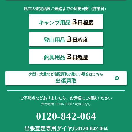
現在の査定結果ご連絡までの所要日数（営業日）
3
キャンプ用品
日程度
3
登山用品
日程度
3
釣具用品
日程度
大型・大量など宅配買取が難しい場合はこちら
出張買取
ご不明点などありましたら、お気軽にご相談ください
受付時間 10:00-19:00 / 定休日なし
0120-842-064
出張査定専用ダイヤル0120-842-064