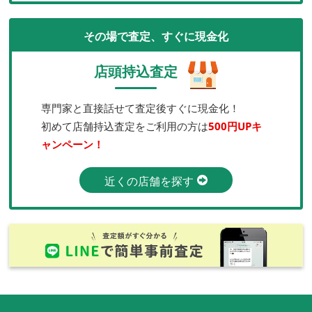
その場で査定、すぐに現金化
店頭持込査定
専門家と直接話せて査定後すぐに現金化！
初めて店舗持込査定をご利用の方は
500円UPキ
ャンペーン！
近くの店舗を探す