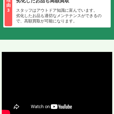
劣化したお品も高額買取
由
3
スタッフはアウトドア知識に富んでいます。
劣化したお品も適切なメンテナンスができるの
で、高額買取が可能になります。