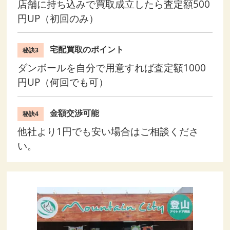
店舗に持ち込みで買取成立したら査定額500
円UP（初回のみ）
宅配買取のポイント
秘訣3
ダンボールを自分で用意すれば査定額1000
円UP（何回でも可）
金額交渉可能
秘訣4
他社より1円でも安い場合はご相談くださ
い。