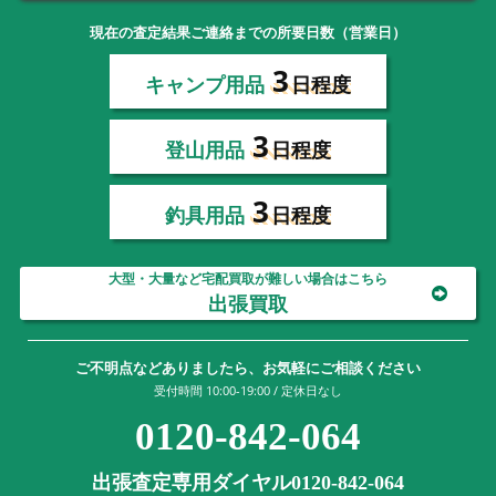
現在の査定結果ご連絡までの所要日数（営業日）
3
キャンプ用品
日程度
3
登山用品
日程度
3
釣具用品
日程度
大型・大量など宅配買取が難しい場合はこちら
出張買取
ご不明点などありましたら、お気軽にご相談ください
受付時間 10:00-19:00 / 定休日なし
0120-842-064
出張査定専用ダイヤル0120-842-064