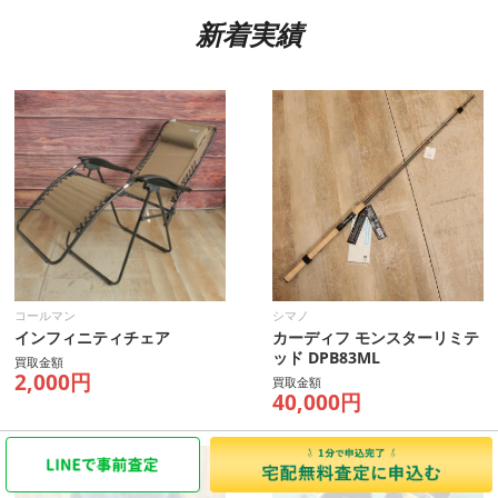
新着実績
コールマン
シマノ
インフィニティチェア
カーディフ モンスターリミテ
ッド DPB83ML
買取金額
2,000円
買取金額
40,000円