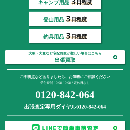
3
キャンプ用品
日程度
3
登山用品
日程度
3
釣具用品
日程度
大型・大量など宅配買取が難しい場合はこちら
出張買取
ご不明点などありましたら、お気軽にご相談ください
受付時間 10:00-19:00 / 定休日なし
0120-842-064
出張査定専用ダイヤル0120-842-064