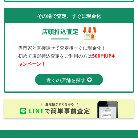
その場で査定、すぐに現金化
店頭持込査定
専門家と直接話せて査定後すぐに現金化！
初めて店舗持込査定をご利用の方は
500円UPキ
ャンペーン！
近くの店舗を探す