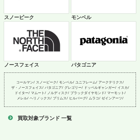
スノーピーク
モンベル
ノースフェイス
パタゴニア
コールマン
スノーピーク
モンベル
ユニフレーム
アークテリクス
ザ・ノースフェイス
パタゴニア
グレゴリー
ドッペルギャンガー
イスカ
ドイター
マムート
ノルディスク
ブラックダイヤモンド
マーモット
メレル
ヘリノックス
プリムス
ヒルバーグ
ムラコ
ゼインアーツ
買取対象ブランド 一覧