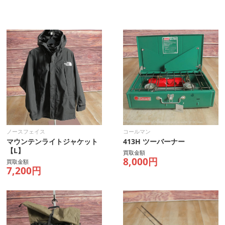
ノースフェイス
コールマン
マウンテンライトジャケット
413H ツーバーナー
【L】
買取金額
8,000円
買取金額
7,200円