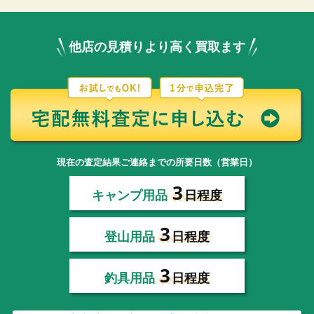
他店の見積りより高く買取ます
現在の査定結果ご連絡までの所要日数（営業日）
3
キャンプ用品
日程度
3
登山用品
日程度
3
釣具用品
日程度