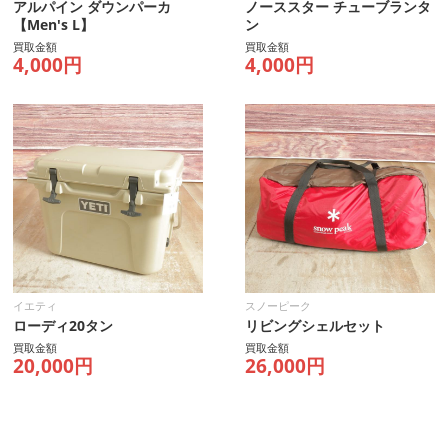
アルパイン ダウンパーカ
ノーススター チューブランタ
【Men's L】
ン
買取金額
買取金額
4,000円
4,000円
イエティ
スノーピーク
ローディ20タン
リビングシェルセット
買取金額
買取金額
20,000円
26,000円