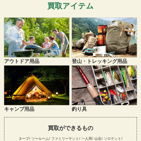
買取アイテム
登山・トレッキング用品
アウトドア用品
キャンプ用品
釣り具
買取ができるもの
タープ
ツールーム
ファミリーテント
一人用
山岳
ソロテント