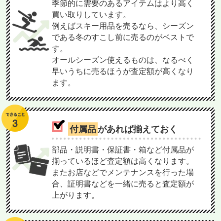
季節的に需要のあるアイテムはより高く
買い取りしています。
例えばスキー用品を売るなら、シーズン
である冬のすこし前に売るのがベストで
す。
オールシーズン使えるものは、なるべく
早いうちに売るほうが査定額が高くなり
ます。
付属品
があれば揃えておく
部品・説明書・保証書・箱など付属品が
揃っているほど査定額は高くなります。
またお店などでメンテナンスを行った場
合、証明書などを一緒に売ると査定額が
上がります。