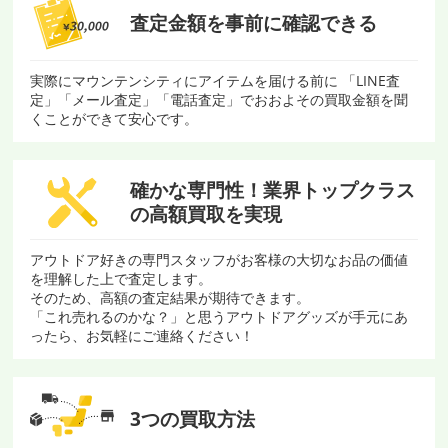
査定金額を
事前に確認できる
実際にマウンテンシティにアイテムを届ける前に 「LINE査
定」「メール査定」「電話査定」でおおよその買取金額を聞
くことができて安心です。
確かな専門性！
業界トップクラス
の
高額買取を実現
アウトドア好きの専門スタッフがお客様の大切なお品の価値
を理解した上で査定します。
そのため、高額の査定結果が期待できます。
「これ売れるのかな？」と思うアウトドアグッズが手元にあ
ったら、お気軽にご連絡ください！
3つの買取方法