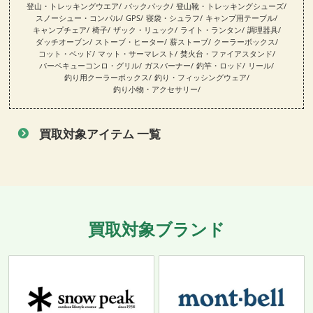
登山・トレッキングウエア
バックパック
登山靴・トレッキングシューズ
スノーシュー・コンパル
GPS
寝袋・シュラフ
キャンプ用テーブル
キャンプチェア
椅子
ザック・リュック
ライト・ランタン
調理器具
ダッチオーブン
ストーブ・ヒーター
薪ストーブ
クーラーボックス
コット・ベッド
マット・サーマレスト
焚火台・ファイアスタンド
バーベキューコンロ・グリル
ガスバーナー
釣竿・ロッド
リール
釣り用クーラーボックス
釣り・フィッシングウェア
釣り小物・アクセサリー
買取対象アイテム 一覧
買取対象ブランド