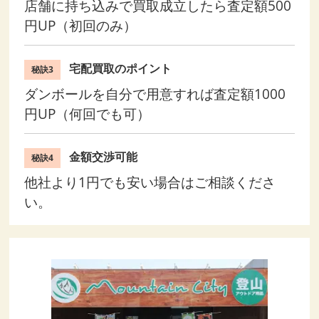
店舗に持ち込みで買取成立したら査定額500
円UP（初回のみ）
宅配買取のポイント
秘訣3
ダンボールを自分で用意すれば査定額1000
円UP（何回でも可）
金額交渉可能
秘訣4
他社より1円でも安い場合はご相談くださ
い。