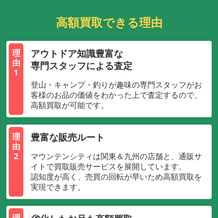
高額買取できる理由
アウトドア知識豊富な
理
由
専門スタッフによる査定
1
登山・キャンプ・釣りが趣味の専門スタッフがお
客様のお品の価値をわかった上で査定するので、
高額買取が可能です。
豊富な販売ルート
理
由
2
マウンテンシティは関東＆九州の店舗と、通販サ
イトで買取販売サービスを展開しています。
認知度が高く、売買の回転が早いため高額買取を
実現できます。
理