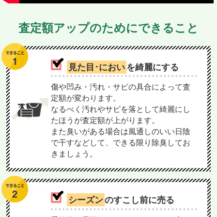
査定額アップのためにできること
見た目･におい
を綺麗にする
傷や凹み・汚れ・サビの具合によって査
定額が変わります。
なるべく汚れやサビを落として綺麗にし
たほうが査定額が上がります。
また臭いがある場合は風通しのいい日陰
で干すなどして、できる限り除臭してお
きましょう。
シーズン
のすこし前に売る