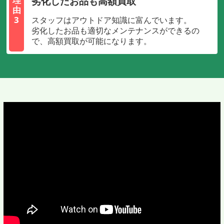
劣化したお品も高額買取
由
3
スタッフはアウトドア知識に富んでいます。
劣化したお品も適切なメンテナンスができるの
で、高額買取が可能になります。