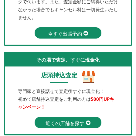
クで伺います。また、査定金額にご納得いただけ
なかった場合でもキャンセル料は一切発生いたし
ません。
今すぐ出張予約
その場で査定、すぐに現金化
店頭持込査定
専門家と直接話せて査定後すぐに現金化！
初めて店舗持込査定をご利用の方は
500円UPキ
ャンペーン！
近くの店舗を探す