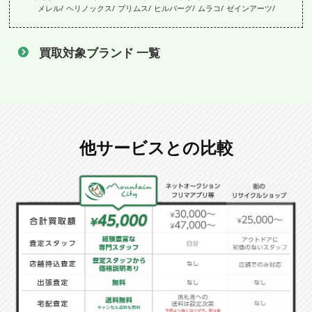
メレル
ヘリノックス
プリムス
ヒルバーグ
ムラコ
ゼインアーツ
買取対象ブランド 一覧
他サービスとの比較