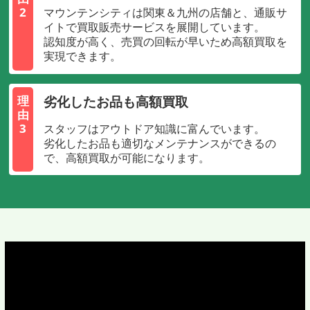
2
マウンテンシティは関東＆九州の店舗と、通販サ
イトで買取販売サービスを展開しています。
認知度が高く、売買の回転が早いため高額買取を
実現できます。
劣化したお品も高額買取
理
由
3
スタッフはアウトドア知識に富んでいます。
劣化したお品も適切なメンテナンスができるの
で、高額買取が可能になります。