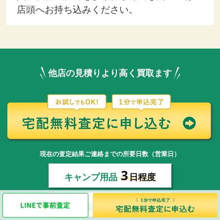
店頭へお持ち込みください。
他店の見積りより高く買取ます
現在の査定結果ご連絡までの所要日数（営業日）
3
キャンプ用品
日程度
3
登山用品
日程度