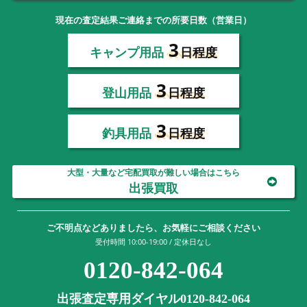
現在の査定結果ご連絡までの所要日数（営業日）
3
キャンプ用品
日程度
3
登山用品
日程度
3
釣具用品
日程度
大型・大量など宅配買取が難しい場合はこちら
出張買取
ご不明点などありましたら、お気軽にご相談ください
受付時間 10:00-19:00 / 定休日なし
0120-842-064
出張査定専用ダイヤル0120-842-064