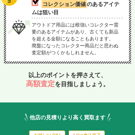
コレクション価値
のあるアイテ
ムは狙い目
アウトドア用品には根強いコレクター需
要のあるアイテムがあり、古くても新品
を超える金額になることもあります。
廃盤になったコレクター商品だと思わぬ
査定額がつくかもしれません。
以上のポイントを押さえて、
高額査定
を目指しましょう。
他店の見積りより高く買取ます