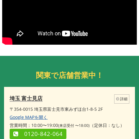
関東で店舗営業中！
埼玉 富士見店
詳細
〒354-0015 埼玉県富士見市東みずほ台1-8-5 2F
Google MAPを開く
営業時間：10:00〜19:00
（定休日：なし）
(来店受付 〜18:00)
0120-842-064