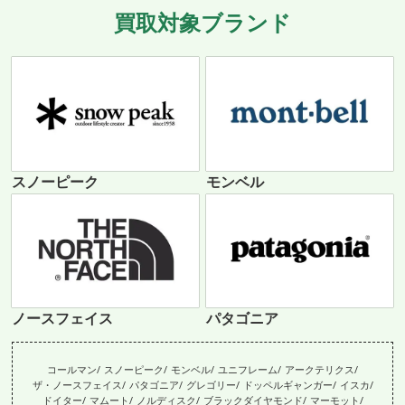
買取対象ブランド
スノーピーク
モンベル
ノースフェイス
パタゴニア
コールマン
スノーピーク
モンベル
ユニフレーム
アークテリクス
ザ・ノースフェイス
パタゴニア
グレゴリー
ドッペルギャンガー
イスカ
ドイター
マムート
ノルディスク
ブラックダイヤモンド
マーモット