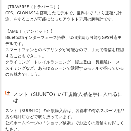
【TRAVERSE（トラバース）】
GPS、GLONASSを搭載したモデルで、世界中で「より正確な計
測」をすることが可能になったアウトドア用の腕時計です。
【AMBIT（アンビット）】
Bluetoothインターフェース搭載、USB接続も可能なGPS対応モ
デルです。
スマートフォンとのペアリングが可能なので、手元で着信を確認
することもできます。
クライミング・トレイルランニング・縦走登山・長距離レース・
スイミングなど、あらゆるシーンで活躍するモデルが揃っている
のも魅力でしょう。
スント（SUUNTO）の正規輸入品を手に入れるに
は
スント（SUUNTO）の正規輸入品は、各都市の有名スポーツ用品
店や時計店などで取り扱っています。
公式ホームページの「ショップ検索」でお近くの店舗をお探しく
ださい。