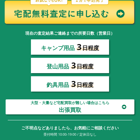
現在の査定結果ご連絡までの所要日数（営業日）
3
キャンプ用品
日程度
3
登山用品
日程度
3
釣具用品
日程度
大型・大量など宅配買取が難しい場合はこちら
出張買取
ご不明点などありましたら、お気軽にご相談ください
受付時間 10:00-19:00 / 定休日なし