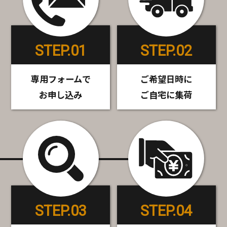
STEP.01
STEP.02
専用フォームで
ご希望日時に
お申し込み
ご自宅に集荷
STEP.03
STEP.04