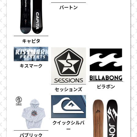
バートン
キャピタ
キスマーク
ビラボン
セッションズ
クイックシルバ
ー
パブリック